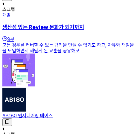
스크랩
개발
생산성 있는 Review 문화가 되기까지
9
분
모든 경우를 커버할 수 있는 규칙을 만들 수 없기도 하고, 자유와 책임
을 도입하면서 깨닫게 된 교훈을 공유해보
AB180 엔지니어링 베이스