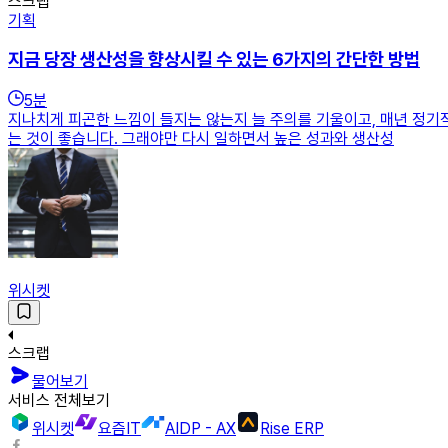
스크랩
기획
지금 당장 생산성을 향상시킬 수 있는 6가지의 간단한 방법
5
분
지나치게 피곤한 느낌이 들지는 않는지 늘 주의를 기울이고, 매년 정기
는 것이 좋습니다. 그래야만 다시 일하면서 높은 성과와 생산성
위시켓
스크랩
물어보기
서비스 전체보기
위시켓
요즘IT
AIDP - AX
Rise ERP