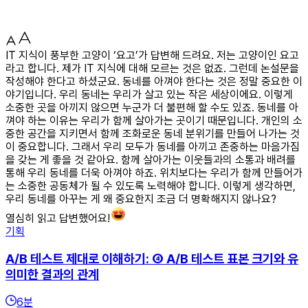
IT 지식이 풍부한 고양이 ‘요고’가 답변해 드려요. 저는 고양이인 요고
라고 합니다. 제가 IT 지식에 대해 모르는 것은 없죠. 그런데 논설문을
작성해야 한다고 하셨군요. 동네를 아껴야 한다는 것은 정말 중요한 이
야기입니다. 우리 동네는 우리가 살고 있는 작은 세상이에요. 이렇게
소중한 곳을 아끼지 않으면 누군가 더 불편해 할 수도 있죠. 동네를 아
껴야 하는 이유는 우리가 함께 살아가는 곳이기 때문입니다. 개인의 소
중한 공간을 지키면서 함께 조화로운 동네 분위기를 만들어 나가는 것
이 중요합니다. 그래서 우리 모두가 동네를 아끼고 존중하는 마음가짐
을 갖는 게 좋을 것 같아요. 함께 살아가는 이웃들과의 소통과 배려를
통해 우리 동네를 더욱 아껴야 하죠. 위치보다는 우리가 함께 만들어가
는 소중한 공동체가 될 수 있도록 노력해야 합니다. 이렇게 생각하면,
우리 동네를 아꾸는 게 왜 중요한지 조금 더 명확해지지 않나요?
열심히 읽고 답변했어요!
기획
A/B 테스트 제대로 이해하기: ④ A/B 테스트 표본 크기와 유
의미한 결과의 관계
6
분