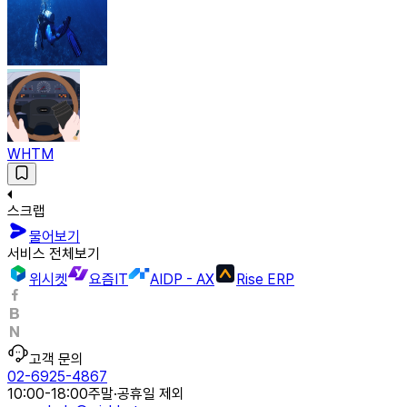
WHTM
스크랩
물어보기
서비스 전체보기
위시켓
요즘IT
AIDP - AX
Rise ERP
고객 문의
02-6925-4867
10:00-18:00
주말·공휴일 제외