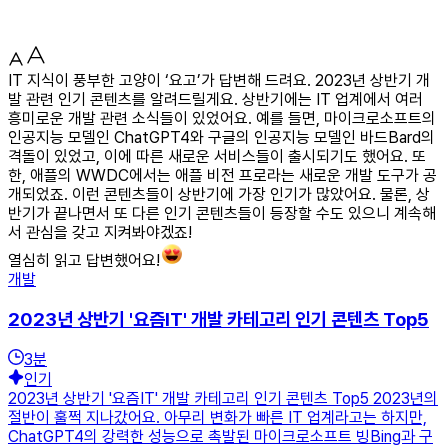
IT 지식이 풍부한 고양이 ‘요고’가 답변해 드려요. 2023년 상반기 개
발 관련 인기 콘텐츠를 알려드릴게요. 상반기에는 IT 업계에서 여러
흥미로운 개발 관련 소식들이 있었어요. 예를 들면, 마이크로소프트의
인공지능 모델인 ChatGPT4와 구글의 인공지능 모델인 바드Bard의
격돌이 있었고, 이에 따른 새로운 서비스들이 출시되기도 했어요. 또
한, 애플의 WWDC에서는 애플 비전 프로라는 새로운 개발 도구가 공
개되었죠. 이런 콘텐츠들이 상반기에 가장 인기가 많았어요. 물론, 상
반기가 끝나면서 또 다른 인기 콘텐츠들이 등장할 수도 있으니 계속해
서 관심을 갖고 지켜봐야겠죠!
열심히 읽고 답변했어요!
개발
2023년 상반기 '요즘IT' 개발 카테고리 인기 콘텐츠 Top5
3
분
인기
2023년 상반기 '요즘IT' 개발 카테고리 인기 콘텐츠 Top5 2023년의
절반이 훌쩍 지나갔어요. 아무리 변화가 빠른 IT 업계라고는 하지만,
ChatGPT4의 강력한 성능으로 촉발된 마이크로소프트 빙Bing과 구