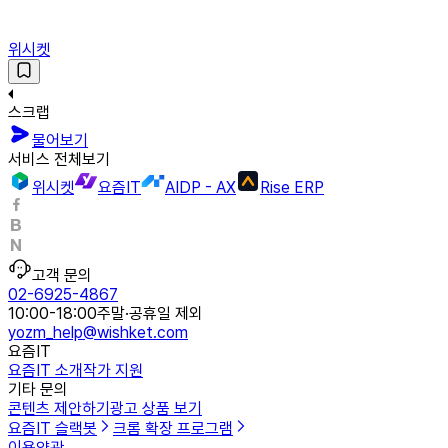
위시켓
스크랩
물어보기
서비스 전체보기
위시켓
요즘IT
AIDP - AX
Rise ERP
고객 문의
02-6925-4867
10:00-18:00
주말·공휴일 제외
yozm_help@wishket.com
요즘IT
요즘IT 소개
작가 지원
기타 문의
콘텐츠 제안하기
광고 상품 보기
요즘IT 슬랙봇
크롬 확장 프로그램
이용약관