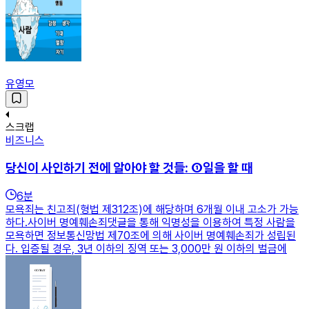
유영모
스크랩
비즈니스
당신이 사인하기 전에 알아야 할 것들: ①일을 할 때
6
분
모욕죄는 친고죄(형법 제312조)에 해당하며 6개월 이내 고소가 가능
하다.사이버 명예훼손죄댓글을 통해 익명성을 이용하여 특정 사람을
모욕하면 정보통신망법 제70조에 의해 사이버 명예훼손죄가 성립된
다. 입증될 경우, 3년 이하의 징역 또는 3,000만 원 이하의 벌금에