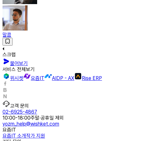
말콤
스크랩
물어보기
서비스 전체보기
위시켓
요즘IT
AIDP - AX
Rise ERP
고객 문의
02-6925-4867
10:00-18:00
주말·공휴일 제외
yozm_help@wishket.com
요즘IT
요즘IT 소개
작가 지원