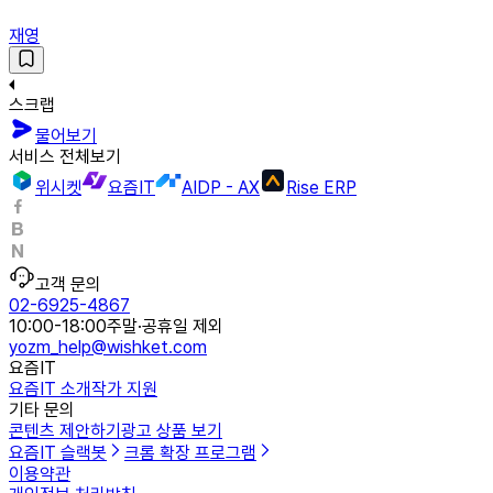
재영
스크랩
물어보기
서비스 전체보기
위시켓
요즘IT
AIDP - AX
Rise ERP
고객 문의
02-6925-4867
10:00-18:00
주말·공휴일 제외
yozm_help@wishket.com
요즘IT
요즘IT 소개
작가 지원
기타 문의
콘텐츠 제안하기
광고 상품 보기
요즘IT 슬랙봇
크롬 확장 프로그램
이용약관