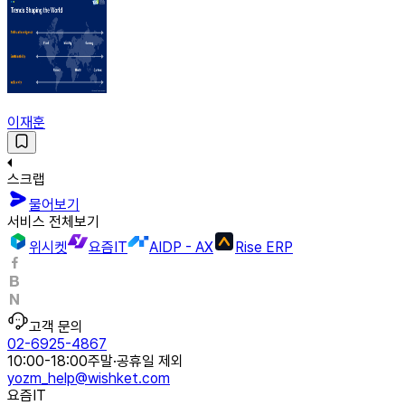
이재훈
스크랩
물어보기
서비스 전체보기
위시켓
요즘IT
AIDP - AX
Rise ERP
고객 문의
02-6925-4867
10:00-18:00
주말·공휴일 제외
yozm_help@wishket.com
요즘IT