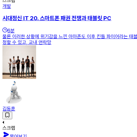
스크랩
개발
시대정신 IT 20. 스마트폰 패권 전쟁과 태블릿 PC
6
분
물론 이러한 상황에 위기감을 느낀 아마존도 이후 킨들 파이어라는 태블
청할 수 있고, 교내 연락망
김동훈
스크랩
물어보기