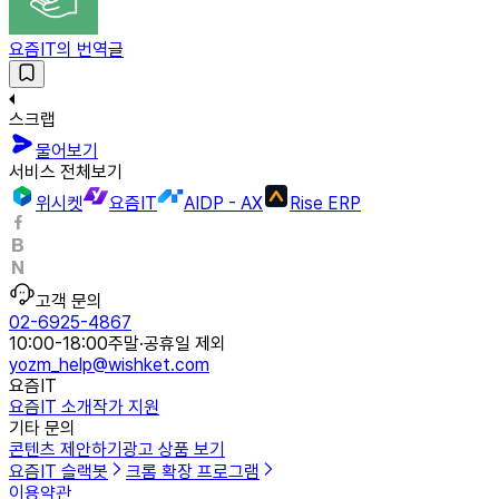
요즘IT의 번역글
스크랩
물어보기
서비스 전체보기
위시켓
요즘IT
AIDP - AX
Rise ERP
고객 문의
02-6925-4867
10:00-18:00
주말·공휴일 제외
yozm_help@wishket.com
요즘IT
요즘IT 소개
작가 지원
기타 문의
콘텐츠 제안하기
광고 상품 보기
요즘IT 슬랙봇
크롬 확장 프로그램
이용약관