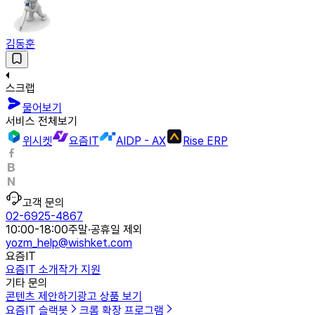
김동훈
스크랩
물어보기
서비스 전체보기
위시켓
요즘IT
AIDP - AX
Rise ERP
고객 문의
02-6925-4867
10:00-18:00
주말·공휴일 제외
yozm_help@wishket.com
요즘IT
요즘IT 소개
작가 지원
기타 문의
콘텐츠 제안하기
광고 상품 보기
요즘IT 슬랙봇
크롬 확장 프로그램