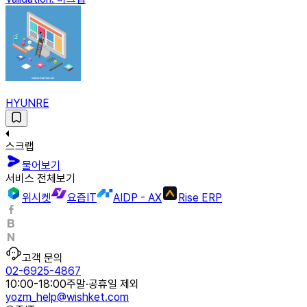
HYUNRE
스크랩
물어보기
서비스 전체보기
위시켓
요즘IT
AIDP - AX
Rise ERP
고객 문의
02-6925-4867
10:00-18:00
주말·공휴일 제외
yozm_help@wishket.com