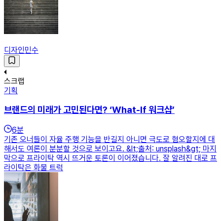
디자인민수
스크랩
기획
브랜드의 미래가 고민된다면? ‘What-If 워크샵’
6
분
기존 오너들이 자율 주행 기능을 반길지 아니면 극도로 혐오할지에 대
해서도 여론이 분분할 것으로 보이고요. &lt;출처: unsplash&gt; 마지
막으로 프라이탁 역시 뜨거운 토론이 이어졌습니다. 잘 알려진 대로 프
라이탁은 화물 트럭