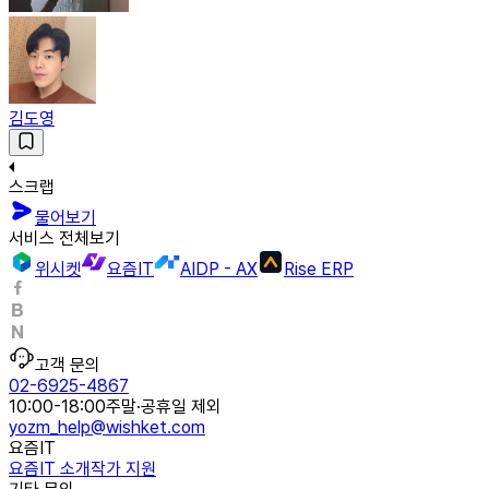
김도영
스크랩
물어보기
서비스 전체보기
위시켓
요즘IT
AIDP - AX
Rise ERP
고객 문의
02-6925-4867
10:00-18:00
주말·공휴일 제외
yozm_help@wishket.com
요즘IT
요즘IT 소개
작가 지원