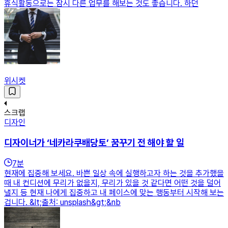
휴식활동으로는 잠시 다른 업무를 해보는 것도 좋습니다. 하던
위시켓
스크랩
디자인
디자이너가 ‘네카라쿠배당토’ 꿈꾸기 전 해야 할 일
7
분
현재에 집중해 보세요. 바쁜 일상 속에 실행하고자 하는 것을 추가했을
때 내 컨디션에 무리가 없을지, 무리가 있을 것 같다면 어떤 것을 덜어
낼지 등 현재 나에게 집중하고 내 페이스에 맞는 행동부터 시작해 보는
겁니다. &lt;출처: unsplash&gt;&nb