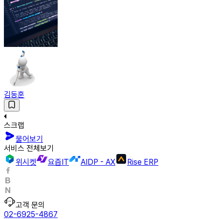
김동훈
스크랩
물어보기
서비스 전체보기
위시켓
요즘IT
AIDP - AX
Rise ERP
고객 문의
02-6925-4867