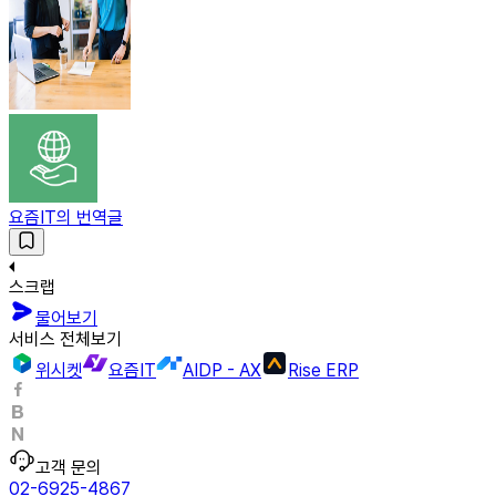
요즘IT의 번역글
스크랩
물어보기
서비스 전체보기
위시켓
요즘IT
AIDP - AX
Rise ERP
고객 문의
02-6925-4867