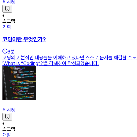
위시켓
스크랩
기획
코딩이란 무엇인가?
6
분
코딩의 기본적인 내용들을 이해하고 있다면 스스로 문제를 해결할 수도 
'What is “Coding”?'을 각색하여 작성되었습니다.
위시켓
스크랩
개발