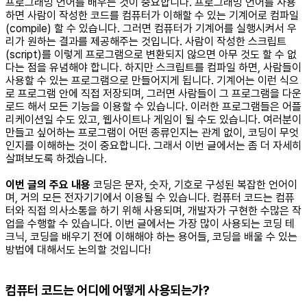
프로그래밍 언어를 배우는 것이 중요합니다. 프로그래밍 언어를 사용
하면 사람이 작성한 코드를 컴퓨터가 이해할 수 있는 기계어로 컴파일
(compile) 할 수 있습니다. 그러면 컴퓨터가 기계어를 실행시켜서 우
리가 원하는 결과를 제공해주는 것입니다. 사람이 작성한 스크립트
(script)를 이렇게 프로그램으로 변환되지 않으면 아무 것도 할 수 없
다는 점을 유념해야 합니다. 하지만 스크립트를 컴파일 하면, 사람들이
사용할 수 있는 프로그램으로 만들어지게 됩니다. 기계어는 이런 식으
로 프로그램 안에 직접 저장되며, 그러면 사람들이 그 프로그램을 다운
로드 해서 모든 기능을 이용할 수 있습니다. 이러한 프로그램들은 어플
리케이션일 수도 있고, 웹사이트나 게임이 될 수도 있습니다. 여러분이
만들고 싶어하는 프로그램이 어떤 종류인지는 관계 없이, 코딩이 무엇
인지를 이해하는 것이 중요합니다. 그래서 이번 글에서는 좀 더 자세히
살펴보도록 하겠습니다.
이번 글의 주요 내용
코딩은 문자, 숫자, 기호로 구성된 복잡한 언어이
며, 거의 모든 전자기기에서 이용될 수 있습니다. 컴퓨터 코드는 컴퓨
터와 직접 의사소통을 하기 위해 사용되며, 개발자가 구현한 수많은 작
업을 수행할 수 있습니다. 이번 글에서는 가장 많이 사용되는 코딩 테
크닉, 코딩을 배우기 전에 이해해야 하는 용어들, 코딩을 배울 수 있는
방법에 대해서도 논의할 것입니다!
컴퓨터 코드는 어디에 어떻게 사용되는가?