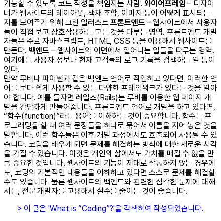
기능할 수 있도록 코드 작성을 책임지는 사람.
와이어프레임
– 디자이
너가 웹사이트의 레이아웃, 색채 조합, 이미지 등이 어떻게 표시되는
지를 보여주기 위해 그린 일러스트
프론트엔드
– 웹사이트에서 사용자
들이 직접 보고 상호작용하는 모든 것을 다루는 영역. 프론트엔드 개발
자들은 주로 자바스크립트, HTML, CSS 등을 이용해서 웹사이트를
만든다.
백엔드
– 웹사이트의 이면에서 일어나는 일들을 다루는 영역.
여기에는 사용자 정보나 현재 고객들의 로그 기록을 검색하는 일 등이
있다.
만약 루비나 파이썬과 같은 백엔드 언어로 작업하고 있다면, 이러한 언
어를 보다 쉽게 사용할 수 있는 다양한 프레임워크가 있다는 것을 알아
야 합니다. 예를 들자면 레일즈(Rails)는 루비를 이용한 웹 페이지 개
발을 간단하게 만들어줍니다. 프론트엔드 언어로 개발을 하고 있다면,
“함수(function)”라는 용어를 이해하는 것이 중요합니다. 함수는 프
로그래밍을 할 때 여러 문장들을 하나로 묶어서 이름을 지어 놓은 것을
말합니다. 이런 함수들은 이후 개발 과정에서도 호출되어 사용될 수 있
습니다.
코딩을 배우게 되면 문제를 해결하는 방식에 대한 새로운 시각
을 가질 수 있습니다. 이것은 개인의 삶에서도 가치를 매길 수 없을 만
큼 중요한 것입니다. 웹사이트의 기능이 제대로 작동하지 않는 경우에
도, 코딩의 기본적인 내용들을 이해하고 있다면 스스로 문제를 해결할
수도 있습니다. 물론 웹사이트의 백엔드와 관련한 심각한 문제에 대해
서는, 전문 개발자를 고용해서 실수를 줄이는 것이 좋습니다.
> 이 글은 'What is “Coding”?'을 각색하여 작성되었습니다.