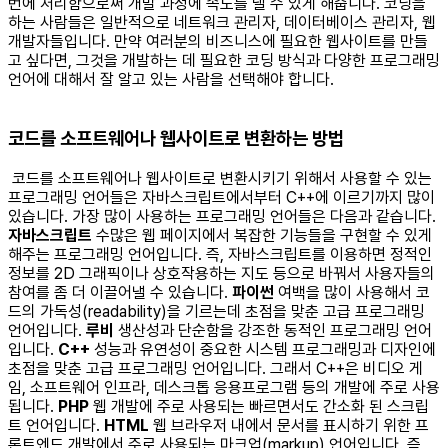
번에 처리함으로써 개발 과정에 속도를 낼 수 있게 해줍니다. 코딩을
하는 사람들은 일반적으로 네트워크 관리자, 데이터베이스 관리자, 웹
개발자들입니다. 만약 여러분의 비즈니스에 필요한 웹사이트를 만들
고 싶다면, 그것을 개발하는 데 필요한 코딩 방식과 다양한 프로그래밍
언어에 대해서 잘 알고 있는 사람을 선택해야 합니다.
코드를 소프트웨어나 웹사이트로 변환하는 방법
코드를 소프트웨어나 웹사이트로 변환시키기 위해서 사용할 수 있는
프로그래밍 언어들은 자바스크립트에서부터 C++에 이르기까지 많이
있습니다. 가장 많이 사용하는 프로그래밍 언어들은 다음과 같습니다.
자바스크립트
수많은 웹 페이지에서 복잡한 기능들을 구현할 수 있게
해주는 프로그래밍 언어입니다. 즉, 자바스크립트를 이용하면 정적인
정보를 2D 그래픽이나 상호작용하는 지도 등으로 바꿔서 사용자들의
참여를 좀 더 이끌어낼 수 있습니다.
파이썬
여백을 많이 사용해서 코
드의 가독성(readability)을 기르는데 초점을 맞춘 고급 프로그래밍
언어입니다.
루비
생산성과 단순함을 강조한 동적인 프로그래밍 언어
입니다.
C++
성능과 유연성이 중요한 시스템 프로그래밍과 디자인에
초점을 맞춘 고급 프로그래밍 언어입니다. 그래서 C++은 비디오 게
임, 소프트웨어 인프라, 데스크톱 응용프로그램 등의 개발에 주로 사용
됩니다.
PHP
웹 개발에 주로 사용되는 빠르면서도 간소화 된 스크립
트 언어입니다.
HTML
웹 브라우저 내에서 문서를 표시하기 위한 프
론트엔드 개발에서 주로 사용되는 마크업(markup) 언어입니다. 즉,