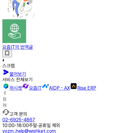
요즘IT의 번역글
스크랩
물어보기
서비스 전체보기
위시켓
요즘IT
AIDP - AX
Rise ERP
고객 문의
02-6925-4867
10:00-18:00
주말·공휴일 제외
yozm_help@wishket.com