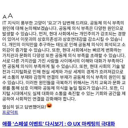
IT 지식이 풍부한 고양이 ‘요고’가 답변해 드려요. 공동체 의식 부족의
원인에 대해 논의해보겠습니다. 공동체 의식 부족은 다양한 원인으로
발생할 수 있습니다. 먼저, 현대 사회에서는 개인주의가 강조되는 경향
이 있어서 이웃과의 상호의존성과 상호연대감을 감소시킬 수 있습니
다. 개인의 이익만을 추구하는 태도로 인해 공동체 의식이 희석되고 소
외감이 증가할 수 있습니다. 또한, 현대 사회에서는 빠르게 변화하는
가치관과 문화의 다양성 또한 공동체 의식 부족을 초래할 수 있습니다.
서로 다른 가치관을 가진 사람들 사이에서의 이해와 대화가 부족하다
면 공동체 의식이 부족하게 될 수 있습니다. 또한, 현대 사회의 기술 발
전과 디지털화로 인해 현실 세계와 가상 세계의 경계가 흐려져감으로
써 소통의 부재와 감정적 연결의 부재가 공동체 의식 부족의 원인이 될
수 있습니다. 이러한 원인들을 극복하기 위해서는 가치 교육과 문화 교
류를 통해 상호 이해와 공동체 의식을 높일 필요가 있습니다. 또한, 디
지털 시대에서도 실제 대화와 소통을 촉진할 수 있는 기회와 공간을 제
공하여 사회적인 연결을 강화해야 합니다.
열심히 읽고 답변했어요!
프로덕트
애플 ‘스페셜 이벤트’ 다시보기 : ① UX 마케팅의 극대화