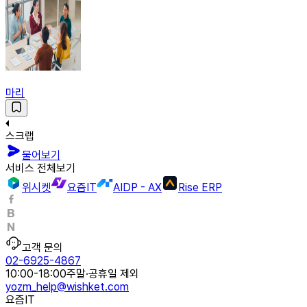
마리
스크랩
물어보기
서비스 전체보기
위시켓
요즘IT
AIDP - AX
Rise ERP
고객 문의
02-6925-4867
10:00-18:00
주말·공휴일 제외
yozm_help@wishket.com
요즘IT