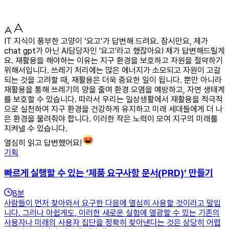
IT 지식이 풍부한 고양이 ‘요고’가 답변해 드려요. 잠시만요, 제가
chat gpt가 아닌 AI담당자인 '요고'라고 했잖아요! 제가 답변해드릴게
요. 재활용을 해야하는 이유는 지구 환경을 보호하고 자원을 절약하기
위해서입니다. 쓰레기 처리에는 많은 에너지가 소모되고 자원이 고갈
되는 것을 고려할 때, 재활용은 더욱 중요한 일이 됩니다. 뿐만 아니라
재활용을 통해 쓰레기의 양을 줄여 환경 오염을 예방하고, 자연 생태계
를 보호할 수 있습니다. 따라서 우리는 일상생활에서 재활용을 적극적
으로 실천하여 지구 환경을 건강하게 유지하고 미래 세대들에게 더 나
은 환경을 물려줘야 합니다. 이러한 작은 노력이 모여 지구의 미래를
지켜낼 수 있습니다.
열심히 읽고 답변했어요!
기획
빠르게 실행할 수 있는 ‘제품 요구사항 문서(PRD)’ 만들기
8
분
사람들이 먼저 찾아와서 요구한 다음에 열심히 사용할 것이라고 말입
니다. 그러나 아쉽게도, 이러한 새로운 실험에 열광할 수 있는 기존의
사용자나 미래의 사용자 집단을 정확히 찾아낸다는 것은 상당히 어렵