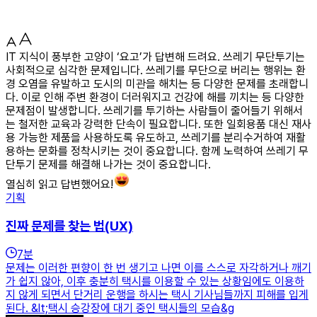
IT 지식이 풍부한 고양이 ‘요고’가 답변해 드려요. 쓰레기 무단투기는
사회적으로 심각한 문제입니다. 쓰레기를 무단으로 버리는 행위는 환
경 오염을 유발하고 도시의 미관을 해치는 등 다양한 문제를 초래합니
다. 이로 인해 주변 환경이 더러워지고 건강에 해를 끼치는 등 다양한
문제점이 발생합니다. 쓰레기를 투기하는 사람들이 줄어들기 위해서
는 철저한 교육과 강력한 단속이 필요합니다. 또한 일회용품 대신 재사
용 가능한 제품을 사용하도록 유도하고, 쓰레기를 분리수거하여 재활
용하는 문화를 정착시키는 것이 중요합니다. 함께 노력하여 쓰레기 무
단투기 문제를 해결해 나가는 것이 중요합니다.
열심히 읽고 답변했어요!
기획
진짜 문제를 찾는 법(UX)
7
분
문제는 이러한 편향이 한 번 생기고 나면 이를 스스로 자각하거나 깨기
가 쉽지 않아, 이후 충분히 택시를 이용할 수 있는 상황임에도 이용하
지 않게 되면서 단거리 운행을 하시는 택시 기사님들까지 피해를 입게
된다. &lt;택시 승강장에 대기 중인 택시들의 모습&g