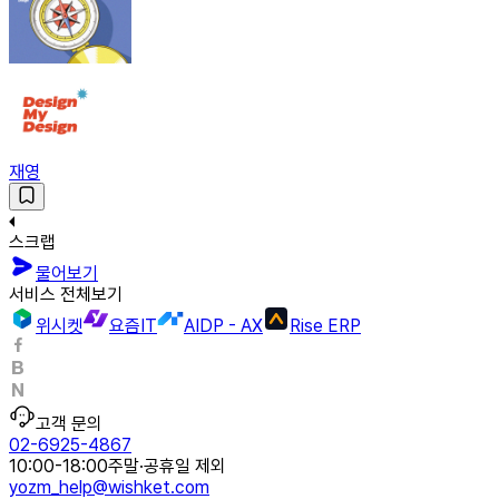
재영
스크랩
물어보기
서비스 전체보기
위시켓
요즘IT
AIDP - AX
Rise ERP
고객 문의
02-6925-4867
10:00-18:00
주말·공휴일 제외
yozm_help@wishket.com