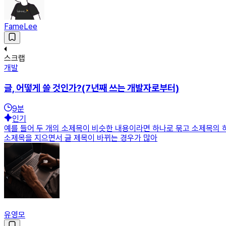
FameLee
스크랩
개발
글, 어떻게 쓸 것인가?(7년째 쓰는 개발자로부터)
9
분
인기
예를 들어 두 개의 소제목이 비슷한 내용이라면 하나로 묶고 소제목의 
소제목을 지으면서 글 제목이 바뀌는 경우가 많아
유영모