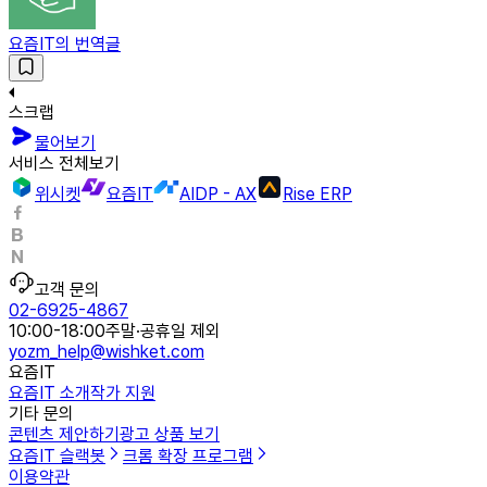
요즘IT의 번역글
스크랩
물어보기
서비스 전체보기
위시켓
요즘IT
AIDP - AX
Rise ERP
고객 문의
02-6925-4867
10:00-18:00
주말·공휴일 제외
yozm_help@wishket.com
요즘IT
요즘IT 소개
작가 지원
기타 문의
콘텐츠 제안하기
광고 상품 보기
요즘IT 슬랙봇
크롬 확장 프로그램
이용약관