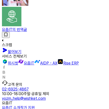
요즘IT의 번역글
스크랩
물어보기
서비스 전체보기
위시켓
요즘IT
AIDP - AX
Rise ERP
고객 문의
02-6925-4867
10:00-18:00
주말·공휴일 제외
yozm_help@wishket.com
요즘IT
요즘IT 소개
작가 지원