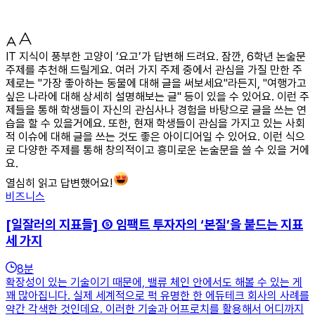
IT 지식이 풍부한 고양이 ‘요고’가 답변해 드려요. 잠깐, 6학년 논술문
주제를 추천해 드릴게요. 여러 가지 주제 중에서 관심을 가질 만한 주
제로는 "가장 좋아하는 동물에 대해 글을 써보세요"라든지, "여행가고
싶은 나라에 대해 상세히 설명해보는 글" 등이 있을 수 있어요. 이런 주
제들을 통해 학생들이 자신의 관심사나 경험을 바탕으로 글을 쓰는 연
습을 할 수 있을거에요. 또한, 현재 학생들이 관심을 가지고 있는 사회
적 이슈에 대해 글을 쓰는 것도 좋은 아이디어일 수 있어요. 이런 식으
로 다양한 주제를 통해 창의적이고 흥미로운 논술문을 쓸 수 있을 거에
요.
열심히 읽고 답변했어요!
비즈니스
[일잘러의 지표들] ⑤ 임팩트 투자자의 ‘본질’을 붙드는 지표
세 가지
8
분
확장성이 있는 기술이기 때문에, 밸류 체인 안에서도 해볼 수 있는 게
꽤 많아집니다. 실제 세계적으로 퍽 유명한 한 에듀테크 회사의 사례를
약간 각색한 것인데요. 이러한 기술과 어프로치를 활용해서 어디까지