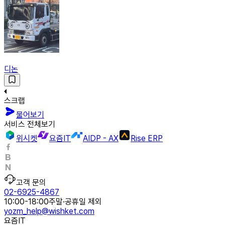
디논
스크랩
물어보기
서비스 전체보기
위시켓
요즘IT
AIDP - AX
Rise ERP
고객 문의
02-6925-4867
10:00-18:00
주말·공휴일 제외
yozm_help@wishket.com
요즘IT