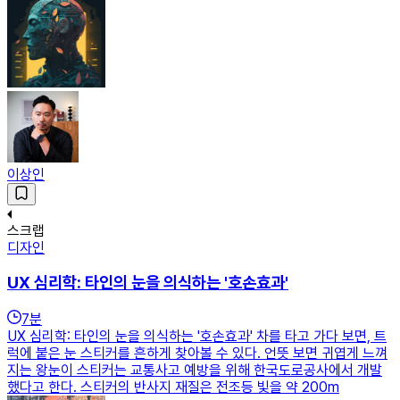
이상인
스크랩
디자인
UX 심리학: 타인의 눈을 의식하는 '호손효과'
7
분
UX 심리학: 타인의 눈을 의식하는 '호손효과' 차를 타고 가다 보면, 트
럭에 붙은 눈 스티커를 흔하게 찾아볼 수 있다. 언뜻 보면 귀엽게 느껴
지는 왕눈이 스티커는 교통사고 예방을 위해 한국도로공사에서 개발
했다고 한다. 스티커의 반사지 재질은 전조등 빛을 약 200m