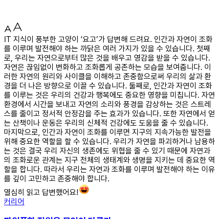
IT 지식이 풍부한 고양이 ‘요고’가 답변해 드려요. 인간과 자연이 조화
를 이루며 발전해야 하는 까닭은 여러 가지가 있을 수 있습니다. 첫째
로, 우리는 자연으로부터 많은 것을 배우고 영감을 받을 수 있습니다.
자연은 끊임없이 변화하고 조화롭게 공존하는 모습을 보여줍니다. 이
러한 자연의 원리와 사이클을 이해하고 존중함으로써 우리의 삶과 환
경을 더 나은 방향으로 이끌 수 있습니다. 둘째로, 인간과 자연이 조화
를 이루는 것은 우리의 건강과 행복에도 중요한 영향을 미칩니다. 자연
환경에서 시간을 보내고 자연의 소리와 풍경을 감상하는 것은 스트레
스를 줄이고 정서적 안정감을 주는 효과가 있습니다. 또한 자연에서 얻
는 산책이나 운동은 우리의 신체적 건강에도 도움을 줄 수 있습니다.
마지막으로, 인간과 자연이 조화를 이루면 지구의 지속가능한 발전을
위해 중요한 역할을 할 수 있습니다. 우리가 자연을 파괴하거나 남용하
는 것은 결국 우리 자신의 생존에도 위협을 줄 수 있기 때문에 자연과
의 조화로운 관계는 지구 전체의 생태계와 생명을 지키는 데 중요한 역
할을 합니다. 따라서 우리는 자연과 조화를 이루며 발전해야 하는 이유
를 깊이 고민하고 존중해야 합니다.
열심히 읽고 답변했어요!
커리어