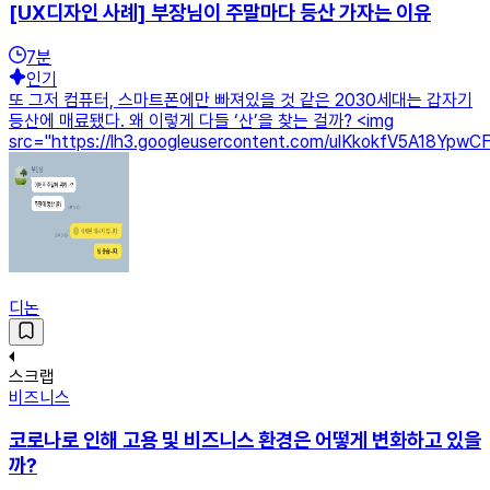
[UX디자인 사례] 부장님이 주말마다 등산 가자는 이유
7
분
인기
또 그저 컴퓨터, 스마트폰에만 빠져있을 것 같은 2030세대는 갑자기
등산에 매료됐다. 왜 이렇게 다들 ‘산’을 찾는 걸까? <img
src="https://lh3.googleusercontent.com/ulKkokfV5A18YpwC
디논
스크랩
비즈니스
코로나로 인해 고용 및 비즈니스 환경은 어떻게 변화하고 있을
까?