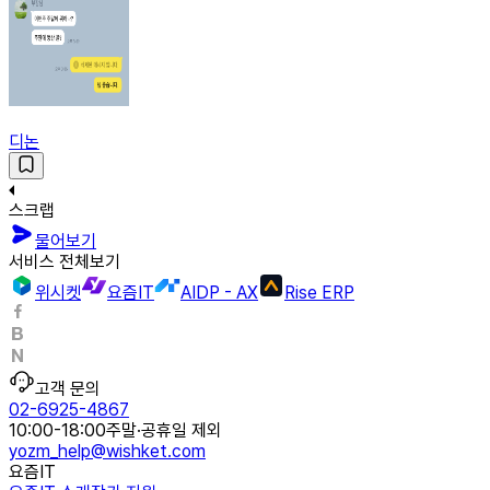
디논
스크랩
물어보기
서비스 전체보기
위시켓
요즘IT
AIDP - AX
Rise ERP
고객 문의
02-6925-4867
10:00-18:00
주말·공휴일 제외
yozm_help@wishket.com
요즘IT