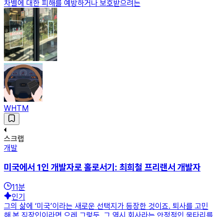
차별에 대한 피해를 예방하거나 보호받으려는
WHTM
스크랩
개발
미국에서 1인 개발자로 홀로서기: 최희철 프리랜서 개발자
11
분
인기
그의 삶에 ‘미국’이라는 새로운 선택지가 등장한 것이죠. 퇴사를 고민
해 본 직장인이라면 으레 그렇듯, 그 역시 회사라는 안정적인 울타리를