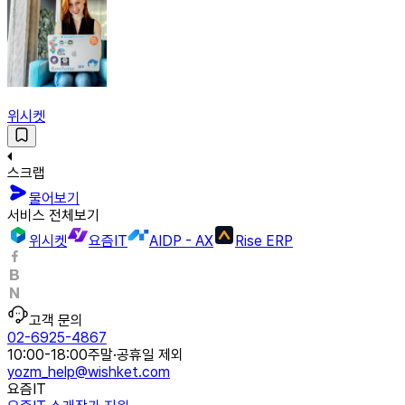
위시켓
스크랩
물어보기
서비스 전체보기
위시켓
요즘IT
AIDP - AX
Rise ERP
고객 문의
02-6925-4867
10:00-18:00
주말·공휴일 제외
yozm_help@wishket.com
요즘IT