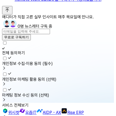
에디터가 직접 고른 실무 인사이트 매주 목요일에 만나요.
0명 뉴스레터 구독 중
무료로 구독하기
전체 동의하기
개인정보 수집·이용 동의
(필수)
개인정보 마케팅 활용 동의
(선택)
마케팅 정보 수신 동의
(선택)
서비스 전체보기
위시켓
요즘IT
AIDP - AX
Rise ERP