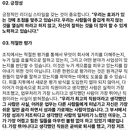
02. 긍정성
긍정적인 리더십 스타일을 갖는 것이 중요합니다.
"우리는 효과가 있
는 것에 초점을 맞추고 있습니다. 우리는 사람들이 즐겁게 하지 않는
것을 열심히 하라고 하지 않고, 자신이 잘하는 것을 더 많이 할 수 있게
노력하고 있습니다."
03. 적절한 평가
조직에서는 적절한 평가를 통해서 무엇이 회사에 가치를 더해주는지,
누가 일을 효율적으로 잘하고 있는지, 그리고 어떤 분야가 사업성이 있
는지를 판단할 수 있습니다. 이것은 누가 게으름을 피우고 있는지를 잡
아내기 위한 것이 아닙니다. 다른 한편으로 평가라는 것은 원격근무 직
원들이 업무를 잘하고 있는지를 파악하는 데에도 도움을 줄 수 있습니
다. 피플 지투에서 새로운 평가 방식을 도입한지 얼마 되지 않아서, 다
이어가 마음속으로 최고의 직원이라고 생각했던 사람은 실적이 가장
저조했고, 업무처리가 가장 느리다고 생각했던 사람이 가장 뛰어난 직
원이라는 사실이 밝혀졌습니다.
"우리가 최고의 직원이라고 생각했던
그 사람은 사실, 어려운 업무는 다른 사람들에게 떠넘기고 자신은 가장
쉬운 일만 골라 하면서 성과를 가로채는 사람이었습니다. 그 부서에서
가장 성과가 저조하다고 생각했던 사람의 일처리가 느렸던 이유는, 그
가 가장 어렵고 힘든 일들을 아무런 불평 없이 하고 있었기 때문입니
다. 가장 뛰어나다고 생각했던 직원은 곧바로 퇴사를 했고, 가장 저조