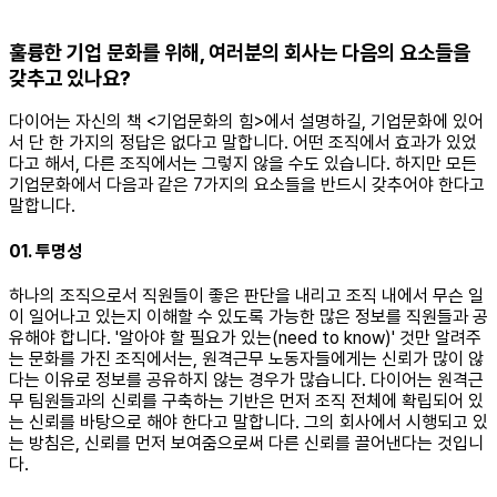
훌륭한 기업 문화를 위해, 여러분의 회사는 다음의 요소들을
갖추고 있나요?
다이어는 자신의 책 <기업문화의 힘>에서 설명하길, 기업문화에 있어
서 단 한 가지의 정답은 없다고 말합니다. 어떤 조직에서 효과가 있었
다고 해서, 다른 조직에서는 그렇지 않을 수도 있습니다. 하지만 모든
기업문화에서 다음과 같은 7가지의 요소들을 반드시 갖추어야 한다고
말합니다.​
01. 투명성
하나의 조직으로서 직원들이 좋은 판단을 내리고 조직 내에서 무슨 일
이 일어나고 있는지 이해할 수 있도록 가능한 많은 정보를 직원들과 공
유해야 합니다. '알아야 할 필요가 있는(need to know)' 것만 알려주
는 문화를 가진 조직에서는, 원격근무 노동자들에게는 신뢰가 많이 않
다는 이유로 정보를 공유하지 않는 경우가 많습니다. 다이어는 원격근
무 팀원들과의 신뢰를 구축하는 기반은 먼저 조직 전체에 확립되어 있
는 신뢰를 바탕으로 해야 한다고 말합니다. 그의 회사에서 시행되고 있
는 방침은, 신뢰를 먼저 보여줌으로써 다른 신뢰를 끌어낸다는 것입니
다. ​