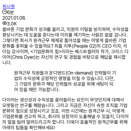
위시켓
6
분
2021.01.08.
3.0K
올바른 기업 문화가 성과를 올리고, 직원의 이탈을 방지하며, 수익성을
향상시키는 데 도움을 준다는데 이의를 제기하는 사람은 없을 겁니다.
그렇다면 회사가 원격근무 체제로 돌아섰을 때는 어떻게 올바른 기업
문화를 꽃피울 수 있을까요? 피플 지투(People G2)의 CEO 이자, 리
더십 강사이며, <기업문화의 힘>이라는 베스트셀러의 작가, 크리스 다
이어(Chris Dyer)는 자신의 연구 및 경험을 바탕으로 해답을 제시합
니다. ​
원격근무 직원들과 온디맨드(On-demand) 인력들이 기
업의 수익성에 긍정적인 영향을 미칠 수 있습니다. 다만,
그 기업의 문화가 해당 인력들의 성공을 위해 세팅이 되
어 있을 때만 가능합니다.
다이어는 생산성과 수익성을 끌어올리는 요인이 무엇인지에 대해서
오랫동안 연구를 해왔습니다. 그리고 지금은 자신이 속한 조직을 기업
문화의 힘으로 성장시키고 있죠. 이번 시간에는 원격근무 시, 어떻게
기업문화를 견고히 하고, 회사의 성장까지 도출해낼 수 있을지, 다이어
의 말을 빌려 알려드리고자 합니다. 더욱더 효율적인 원격근무를 위해
아래의 팁들을 확인해보세요!