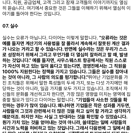
니다. 직원, 공급업체, 고객 그리고 잠재 고객들의 이야기까지도 열심
히 듣습니다. 여기에서 중요한 것은 그들을 이해하기 위해서 열심히 이
야기를 들어야 한다는 것입니다. ​
07. 실수
실수는 오류가 아닙니다. 다이어는 이렇게 말합니다.
"오류라는 것은
예를 들자면 계산기의 사용법을 잘 몰라서 계속해서 잘못된 계산 결과
가 나오는 거라고 할 수 있습니다. 반면에 실수라는 것은 우리가 스스
로 성장하기 위해서 그리고 무언가를 더 열심히 잘하려고 할 때, 발생
하는 것입니다." 예를 들자면, 사우스웨스트 항공에서는 직원 스스로
가 자신이 하고 있는 일이 옳다고 믿는다면, 경영진에서는 그 직원을
1000% 지원한다는 정책을 가지고 있습니다. 그들은 실수를 잡아내
는 것이 아니라, 그 사람의 의도를 평가합니다."
뛰어난 기업문화를 가
진 조직들은 위해서 말한 특성들의 두세 가지, 또는 다섯 가지에만 해
당하는 것이 아니라, 일곱 가지를 모두 가지고 있습니다. 조직에서 자
신들의 문화를 개선하고자 한다면, 가장 많은 영향을 미치는 영역에 집
중할 필요가 있다고 다이어는 말합니다.
"기업들이 사소한 것들을 확
인하는 경우가 많이 있습니다. 왜냐하면 기업들은 작은 성과를 거두면,
사람들이 그것과 관련해서 더 많은 것을 하고 싶어 할 거라고 생각하기
때문이죠. 하지만 저는 사실 그 반대라는 것을 확인할 수 있었습니다.
뭔가 가치 있는 것을 얻어내는 것이 아니라, 쓸데없는 일에 사람들의
시간과 노력을 허비하고 있는 것입니다. 그래서 다음번에 그 일에서 좀