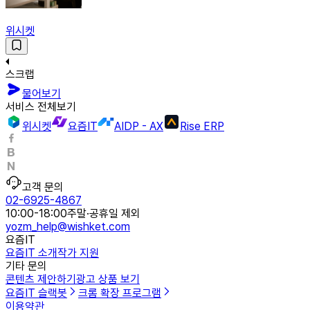
위시켓
스크랩
물어보기
서비스 전체보기
위시켓
요즘IT
AIDP - AX
Rise ERP
고객 문의
02-6925-4867
10:00-18:00
주말·공휴일 제외
yozm_help@wishket.com
요즘IT
요즘IT 소개
작가 지원
기타 문의
콘텐츠 제안하기
광고 상품 보기
요즘IT 슬랙봇
크롬 확장 프로그램
이용약관