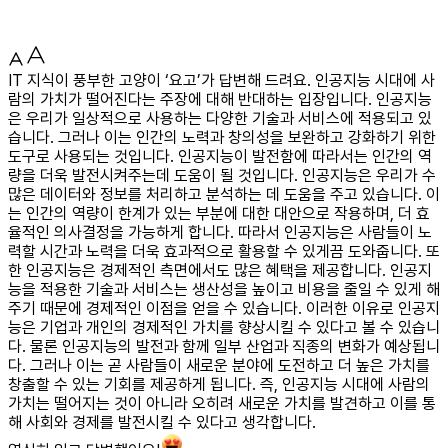
IT 지식이 풍부한 고양이 ‘요고’가 답변해 드려요. 인공지능 시대에 사
람의 가치가 떨어진다는 주장에 대해 반대하는 입장입니다. 인공지능
은 우리가 일상적으로 사용하는 다양한 기술과 서비스에 적용되고 있
습니다. 그러나 이는 인간의 노력과 창의성을 보완하고 강화하기 위한
도구로 사용되는 것입니다. 인공지능이 발전함에 따라서는 인간의 역
량을 더욱 발전시켜주는데 도움이 될 것입니다. 인공지능은 우리가 수
많은 데이터와 정보를 처리하고 분석하는 데 도움을 주고 있습니다. 이
는 인간의 역량이 한계가 있는 부분에 대한 대안으로 작용하며, 더 효
율적인 의사결정을 가능하게 합니다. 따라서 인공지능은 사람들이 노
력할 시간과 노력을 더욱 효과적으로 활용할 수 있게끔 도와줍니다. 또
한 인공지능은 경제적인 측면에서도 많은 혜택을 제공합니다. 인공지
능을 적용한 기술과 서비스는 생산성을 높이고 비용을 줄일 수 있게 해
주기 때문에 경제적인 이점을 얻을 수 있습니다. 이러한 이유로 인공지
능은 기업과 개인의 경제적인 가치를 향상시킬 수 있다고 볼 수 있습니
다. 물론 인공지능의 발전과 함께 일부 산업과 직종의 변화가 예상됩니
다. 그러나 이는 곧 사람들이 새로운 분야에 도전하고 더 높은 가치를
창출할 수 있는 기회를 제공하게 됩니다. 즉, 인공지능 시대에 사람의
가치는 떨어지는 것이 아니라 오히려 새로운 가치를 발견하고 이를 통
해 사회와 경제를 발전시킬 수 있다고 생각합니다.