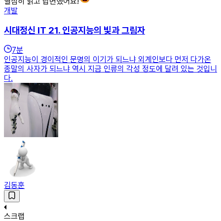
열심히 읽고 답변했어요!
개발
시대정신 IT 21. 인공지능의 빛과 그림자
7
분
인공지능이 경이적인 문명의 이기가 되느냐 외계인보다 먼저 다가온
종말의 사자가 되느냐 역시 지금 인류의 각성 정도에 달려 있는 것입니
다.
김동훈
스크랩