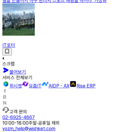
델을 만들어서 야구 판타지 스포츠 배팅을 하거나, 가상화
IT포터
스크랩
물어보기
서비스 전체보기
위시켓
요즘IT
AIDP - AX
Rise ERP
고객 문의
02-6925-4867
10:00-18:00
주말·공휴일 제외
yozm_help@wishket.com