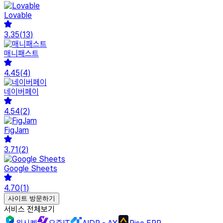
Lovable
3.35
(
13
)
매니패스트
4.45
(
4
)
네이버페이
4.54
(
2
)
FigJam
3.71
(
2
)
Google Sheets
4.70
(
1
)
사이트 방문하기
서비스 전체보기