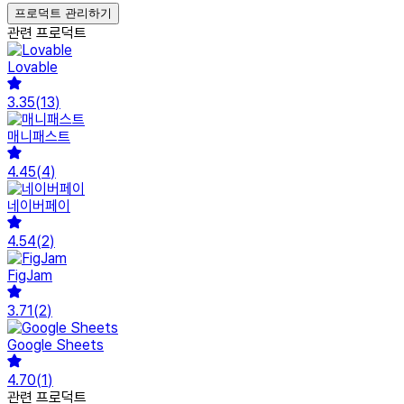
프로덕트 관리하기
관련 프로덕트
Lovable
3.35
(
13
)
매니패스트
4.45
(
4
)
네이버페이
4.54
(
2
)
FigJam
3.71
(
2
)
Google Sheets
4.70
(
1
)
관련 프로덕트