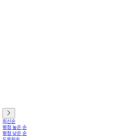
최신순
평점 높은 순
평점 낮은 순
도움된순