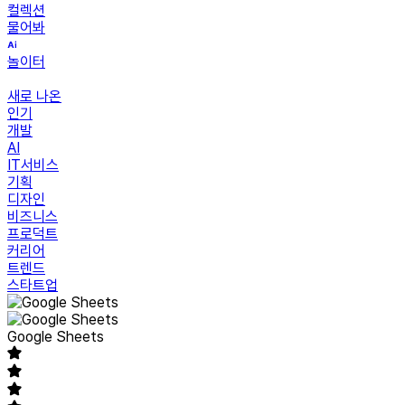
컬렉션
물어봐
놀이터
새로 나온
인기
개발
AI
IT서비스
기획
디자인
비즈니스
프로덕트
커리어
트렌드
스타트업
Google Sheets