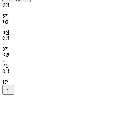
0
명
5
점
1
명
4
점
0
명
3
점
0
명
2
점
0
명
1
점