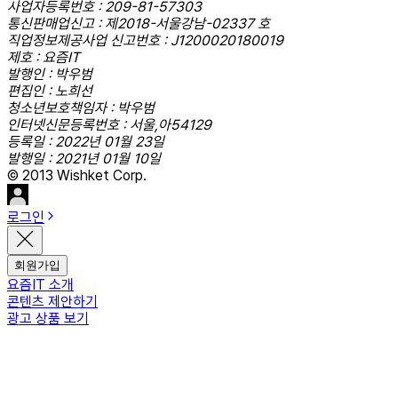
사업자등록번호 : 209-81-57303
통신판매업신고 : 제2018-서울강남-02337 호
직업정보제공사업 신고번호 : J1200020180019
제호 : 요즘IT
발행인 : 박우범
편집인 : 노희선
청소년보호책임자 : 박우범
인터넷신문등록번호 : 서울,아54129
등록일 : 2022년 01월 23일
발행일 : 2021년 01월 10일
© 2013 Wishket Corp.
로그인
회원가입
요즘IT 소개
콘텐츠 제안하기
광고 상품 보기