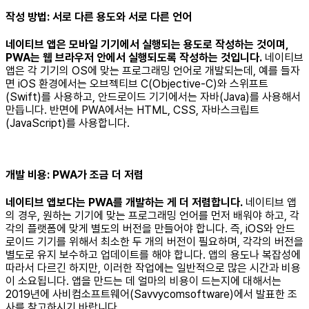
작성 방법: 서로 다른 용도와 서로 다른 언어
네이티브 앱은 모바일 기기에서 실행되는 용도로 작성하는 것이며,
PWA는 웹 브라우저 안에서 실행되도록 작성하는 것입니다.
네이티브
앱은 각 기기의 OS에 맞는 프로그래밍 언어로 개발되는데, 예를 들자
면 iOS 환경에서는 오브젝티브 C(Objective-C)와 스위프트
(Swift)를 사용하고, 안드로이드 기기에서는 자바(Java)를 사용해서
만듭니다. 반면에 PWA에서는 HTML, CSS, 자바스크립트
(JavaScript)를 사용합니다.
개발 비용: PWA가 조금 더 저렴
네이티브 앱보다는 PWA를 개발하는 게 더 저렴합니다.
네이티브 앱
의 경우, 원하는 기기에 맞는 프로그래밍 언어를 먼저 배워야 하고, 각
각의 플랫폼에 맞게 별도의 버전을 만들어야 합니다. 즉, iOS와 안드
로이드 기기를 위해서 최소한 두 개의 버전이 필요하며, 각각의 버전을
별도로 유지 보수하고 업데이트를 해야 합니다. 앱의 용도나 복잡성에
따라서 다르긴 하지만, 이러한 작업에는 일반적으로 많은 시간과 비용
이 소요됩니다. 앱을 만드는 데 얼마의 비용이 드는지에 대해서는
2019년에 사비컴소프트웨어(Savvycomsoftware)에서 발표한 조
사를 참고하시기 바랍니다.