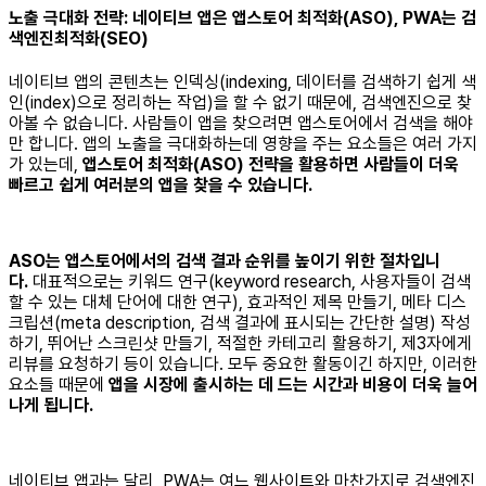
노출 극대화 전략: 네이티브 앱은 앱스토어 최적화(ASO), PWA는 검
색엔진최적화(SEO)
네이티브 앱의 콘텐츠는 인덱싱(indexing, 데이터를 검색하기 쉽게 색
인(index)으로 정리하는 작업)을 할 수 없기 때문에, 검색엔진으로 찾
아볼 수 없습니다. 사람들이 앱을 찾으려면 앱스토어에서 검색을 해야
만 합니다. 앱의 노출을 극대화하는데 영향을 주는 요소들은 여러 가지
가 있는데,
앱스토어 최적화(ASO) 전략을 활용하면 사람들이 더욱
빠르고 쉽게 여러분의 앱을 찾을 수 있습니다.
ASO는 앱스토어에서의 검색 결과 순위를 높이기 위한 절차입니
다.
대표적으로는 키워드 연구(keyword research, 사용자들이 검색
할 수 있는 대체 단어에 대한 연구), 효과적인 제목 만들기, 메타 디스
크립션(meta description, 검색 결과에 표시되는 간단한 설명) 작성
하기, 뛰어난 스크린샷 만들기, 적절한 카테고리 활용하기, 제3자에게
리뷰를 요청하기 등이 있습니다. 모두 중요한 활동이긴 하지만, 이러한
요소들 때문에
앱을 시장에 출시하는 데 드는 시간과 비용이 더욱 늘어
나게 됩니다.
네이티브 앱과는 달리, PWA는 여느 웹사이트와 마찬가지로 검색엔진