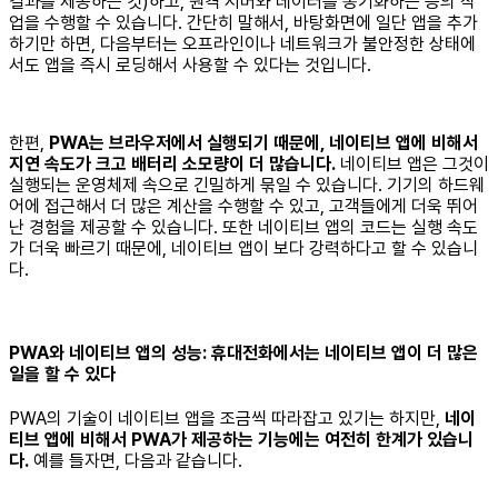
결과를 제공하는 것)하고, 원격 서버와 데이터를 동기화하는 등의 작
업을 수행할 수 있습니다. 간단히 말해서, 바탕화면에 일단 앱을 추가
하기만 하면, 다음부터는 오프라인이나 네트워크가 불안정한 상태에
서도 앱을 즉시 로딩해서 사용할 수 있다는 것입니다.
한편,
PWA는 브라우저에서 실행되기 때문에, 네이티브 앱에 비해서
지연 속도가 크고 배터리 소모량이 더 많습니다.
네이티브 앱은 그것이
실행되는 운영체제 속으로 긴밀하게 묶일 수 있습니다. 기기의 하드웨
어에 접근해서 더 많은 계산을 수행할 수 있고, 고객들에게 더욱 뛰어
난 경험을 제공할 수 있습니다. 또한 네이티브 앱의 코드는 실행 속도
가 더욱 빠르기 때문에, 네이티브 앱이 보다 강력하다고 할 수 있습니
다.
PWA와 네이티브 앱의 성능: 휴대전화에서는 네이티브 앱이 더 많은
일을 할 수 있다
PWA의 기술이 네이티브 앱을 조금씩 따라잡고 있기는 하지만,
네이
티브 앱에 비해서 PWA가 제공하는 기능에는 여전히 한계가 있습니
다.
예를 들자면, 다음과 같습니다.