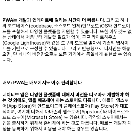
PWA는 개발과 업데이트에 걸리는 시간이 더 빠릅니다.
그리고 하나
의 코드베이스(codebase, 소스코드 일체)만으로도 iOS와 안드로이
드를 포함해서 다양한 플랫폼을 지원할 수 있습니다. 또한 아무것도 없
는 상태에서 처음부터 개발할 필요가 없이, 구글 라이트하우스
(Google Lighthouse)와 같은 도구의 도움을 받아서 기존의 웹사이
트를 기반으로 구성할 수 있습니다. 그리고 반응형으로 디자인을 해놓
으면, 단 하나의 버전만으로도 모든 기기에서 동일하게 표현할 수 있습
니다.
배포: PWA는 배포에서도 아주 편리합니다
네이티브 앱은 다양한 플랫폼에 대해서 버전을 따로따로 개발해야 하
는 것 외에도, 앱을 배포해야 하는 스토어도 다릅니다.
애플의 앱스토
어(App Store)와 안드로이드의 플레이스토어(Play Store)가 대표
적이며, 여기에 더해서 아마존의 앱스토어(Appstore)와 마이크로소
프트 스토어(Microsoft Store) 도 있습니다. 각각의 스토어에서는
앱을 출시하기 위해서 준비해야 하는 것도 다릅니다. 때로는 개발자 계
정을 등록하기 위해서 비용을 내야 하는 경우도 있습니다.