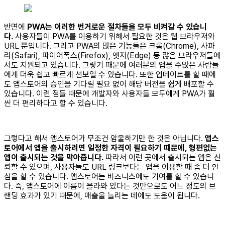
반면에
PWA는 이러한 번거로운 절차들을 모두 비켜갈 수 있습니
다.
사용자들이 PWA를 이용하기 위해서 필요한 것은 웹 브라우저와
URL 뿐입니다. 그리고 PWA의 많은 기능들은 크롬(Chrome), 사파
리(Safari), 파이어폭스(Firefox), 엣지(Edge) 등 많은 브라우저들에
서도 지원되고 있습니다. 그렇기 때문에 여러분의 앱을 수많은 사람들
에게 더욱 쉽고 빠르게 선보일 수 있습니다. 또한 업데이트를 할 때에
도 앱스토어의 승인을 기다릴 필요 없이 해당 버전을 쉽게 배포할 수
있습니다. 이런 점들 때문에 개발자와 사용자들 모두에게 PWA가 훨
씬 더 편리하다고 할 수 있습니다.
그렇다고 해서 앱스토어가 무조건 암울하기만 한 것은 아닙니다.
앱스
토어에서 앱을 출시하려면 일정한 자격이 필요하기 때문에, 형편없는
앱이 출시되는 것을 막아줍니다.
따라서 이런 곳에서 출시되는 앱은 신
뢰할 수 있으며, 사용자들도 URL 링크보다는 앱을 이용할 때 좀 더 안
심을 할 수 있습니다. 앱스토어는 비즈니스에도 기여를 할 수 있습니
다. 즉, 앱스토어에 이름이 올라와 있다는 것만으로도 어느 정도의 브
랜딩 효과가 있기 때문에, 매출을 늘리는 데에도 도움이 됩니다.