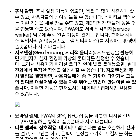
푸시 알림
: 푸시 알림 기능이 있으면, 앱을 더 많이 사용하게 할
수 있고, 사용자들의 참여도 늘릴 수 있습니다. 네이티브 앱에서
는 이런 기능을 새로 만들 수도 있고, 제3업체가 만들어 놓은 것
을 연동할 수도 있습니다. PWA에도 서비스 작업자(service
worker) 덕분에 푸시 알림 기능이 있기는 합니다. 그러나 서비
스 작업자의 API(응용프로그램 인터페이스)를 지원하는 환경이
플랫폼마다 서로 다릅니다.
지오펜싱(Geofencing, 지리적 울타리):
지오펜싱을 활용하
면 개발자가 실제 환경에 가상의 울타리를 설정할 수 있습니
다. 그래서 사용자가 이러한 울타리 안에 발을 들여놓으면, 휴대
전화에서 특정한 작업을 실행시킬 수 있습니다.
지오펜싱과 푸
시 알림을 결합하면, 사용자들에게 좀 더 가까이 다가가서 그들
의 참여를 이끌어낼 수 있는 아주 뛰어난 방법이 만들어질 수 있
습니다.
이러한 기능은 현재로서는 네이티브 앱에서만 활용할
수 있습니다.
모바일 결제
: PWA의 경우, NFC 칩 등을 비롯한 디지털 결제
도구와 연동하는 방식이 플랫폼마다 서로 다릅니다.
다른 앱과의 상호작용
: 네이티브 앱은 다른 앱을 호출해서 전화
를 걸고, 로그인을 하고, 달력에 일정을 추가하고, 결제를 하는