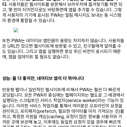
다.
사용자들은 웹사이트를 방문해서 브라우저에 즐겨찾기를 하면 되
고, 몇 번의 터치만으로도 바탕화면에 앱을 추가할 수 있습니다. 그렇
게 사용자의 기기에 표시된 PWA는 알림 메시지도 보내는 등 시스템
의 환경에 통합될 수 있습니다.
또한 PWA는 네이티브 앱만큼의 용량도 차지하지 않습니다. 사용자들
은 URL만 있으면 웹사이트에 방문할 수 있고, 친구들에게 알려줄 수
도 있습니다. 그리고 앱을 실행하면 항상 최신 버전이 표시되기 때문
에, 앱을 업데이트 할 필요도 없습니다.
성능: 둘 다 좋지만, 네이티브 앱이 더 뛰어나다
반응형 웹이나 일반적인 웹사이트에 비해서 PWA는 훨씬 더 빠르게
로딩됩니다. 모든 PWA의 중심에는 웹페이지와는 별도로 그 배경에서
실행되는 스크립트인 서비스 작업자(service worker)라는 기능이 있
습니다. 이러한 서비스 작업자를 통해서 여러분은 오프라인의 요청을
관리하고, 프리패치(prefetch, 필요한 데이터를 미리 가져오는 것)를
하고, 특정한 자원을 캐싱(caching, 요청이 많은 정보를 사용자와 가
까운 곳에 보관해 놓고, 이후에도 동일한 요청이 있을 경우에 빠르게