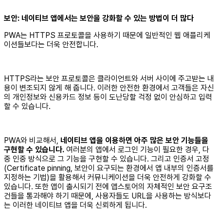
보안: 네이티브 앱에서는 보안을 강화할 수 있는 방법이 더 많다
PWA는 HTTPS 프로토콜을 사용하기 때문에 일반적인 웹 애플리케
이션들보다는 더욱 안전합니다.
HTTPS라는 보안 프로토콜은 클라이언트와 서버 사이에 주고받는 내
용이 변조되지 않게 해 줍니다. 이러한 안전한 환경에서 고객들은 자신
의 개인정보와 신용카드 정보 등이 도난당할 걱정 없이 안심하고 입력
할 수 있습니다.
PWA와 비교해서,
네이티브 앱을 이용하면 아주 많은 보안 기능들을
구현할 수 있습니다.
여러분의 앱에서 로그인 기능이 필요한 경우, 다
중 인중 방식으로 그 기능을 구현할 수 있습니다. 그리고 인증서 고정
(Certificate pinning, 보안이 요구되는 환경에서 앱 내부의 인증서를
지정하는 기법)을 활용해서 커뮤니케이션을 더욱 안전하게 강화할 수
있습니다. 또한 앱이 출시되기 전에 앱스토어의 자체적인 보안 요구조
건들을 통과해야 하기 때문에, 사용자들도 URL을 사용하는 방식보다
는 이러한 네이티브 앱을 더욱 신뢰하게 됩니다.