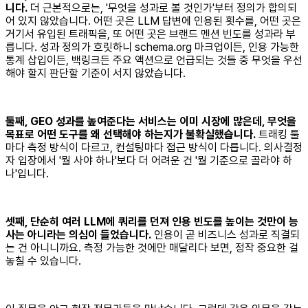
니다.
더 근본적으로는, '무엇을 성과로 볼 것인가'부터 정의가 합의되
어 있지 않았습니다. 어떤 곳은 LLM 답변에 인용된 횟수를, 어떤 곳은
거기서 유입된 트래픽을, 또 어떤 곳은 브랜드 멘션 빈도를 성과라 부
릅니다. 성과 정의가 흐릿하니 schema.org 마크업이든, 인용 가능한
통계 삽입이든, 백링크든 주요 액션으로 언급되는 것들 중 무엇을 우선
해야 할지 판단할 기준이 서지 않았습니다.
둘째, GEO 성과를 높여준다는 서비스는 이미 시장에 많은데, 무엇을
목표로 어떤 도구를 왜 선택해야 하는지가 불확실했습니다.
트래킹 툴
마다 측정 방식이 다르고, 컨설팅마다 접근 방식이 다릅니다. 의사결정
자 입장에서 '뭘 사야 하나'보다 더 어려운 건 '뭘 기준으로 골라야 하
나'입니다.
셋째, 단순히 여러 LLM에 쿼리를 던져 인용 빈도를 높이는 것만이 능
사는 아니라는 의심이 들었습니다.
인용이 곧 비즈니스 성과로 직결되
는 건 아니니까요. 측정 가능한 것에만 매달리다 보면, 정작 중요한 걸
놓칠 수 있습니다.