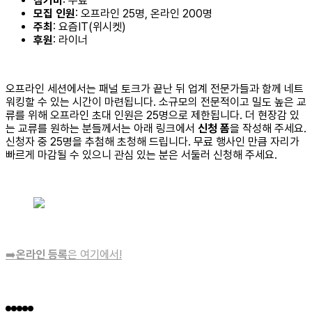
참가비
: 무료
모집 인원
: 오프라인 25명, 온라인 200명
주최
: 요즘IT(위시켓)
후원
: 라이너
오프라인 세션에서는 패널 토크가 끝난 뒤 업계 전문가들과 함께 네트
워킹할 수 있는 시간이 마련됩니다. 소규모의 전문적이고 밀도 높은 교
류를 위해 오프라인 초대 인원은 25명으로 제한됩니다. 더 현장감 있
는 교류를 원하는 분들께서는 아래 링크에서
신청 폼
을 작성해 주세요.
신청자 중 25명을 추첨해 초청해 드립니다. 무료 행사인 만큼 자리가
빠르게 마감될 수 있으니 관심 있는 분은 서둘러 신청해 주세요.
➡️
온라인 등록
은 여기에서!