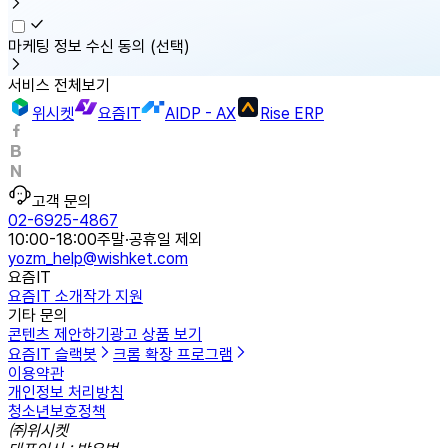
마케팅 정보 수신 동의
(선택)
서비스 전체보기
위시켓
요즘IT
AIDP - AX
Rise ERP
고객 문의
02-6925-4867
10:00-18:00
주말·공휴일 제외
yozm_help@wishket.com
요즘IT
요즘IT 소개
작가 지원
기타 문의
콘텐츠 제안하기
광고 상품 보기
요즘IT 슬랙봇
크롬 확장 프로그램
이용약관
개인정보 처리방침
청소년보호정책
㈜위시켓