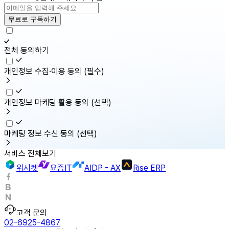
무료로 구독하기
전체 동의하기
개인정보 수집·이용 동의
(필수)
개인정보 마케팅 활용 동의
(선택)
마케팅 정보 수신 동의
(선택)
서비스 전체보기
위시켓
요즘IT
AIDP - AX
Rise ERP
고객 문의
02-6925-4867