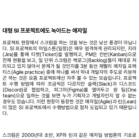
대형 SI 프로젝트에도 녹아드는 애자일
프로젝트 현장에서 스크럼을 하는 것을 보는 것은 낯선 풍경이 아닙니
다. SI 프로젝트의 마일스톤(일정)은 매우 엄격하게 관리되지만, 지라
(Jira)를 통해 티켓(Ticket)을 발행하고, PM은 칸반(Kanban)으로
전체 현황을 보고, 일 단위 스크럼은 백로그(Backlog)들이 제대로 처
리되고 있지 않아서 문제가 될 것인지를 3분 동안 재빨리 애자일 프랙
티스(Agile practice) 중에 하나를 써서 막내 개발자의 주도로 리뷰하
곤 하는 것은 요즘 프로젝트에선 자주 볼 수 있는 모습입니다. 프로젝
트 수행 방법에 따라 조금씩은 다르지만 슬랙(Slack)과 디스코드
(Discord)로 협업하고, 피그마(Figma)를 열어두고 원 팀(One
team)으로 일하는 것을 보면 누가 기획자고 개발자인지 알 수 없는
경우도 있습니다. 이런 현장이 등장한 것은 애자일(Agile)과 린(Lean)
이 많은 SI 프로젝트에서 수행방법으로 점차 도입되고 있기 때문입니
다.
스크럼은 2000년대 초반, XP와 린과 같은 애자일 방법론의 기초로