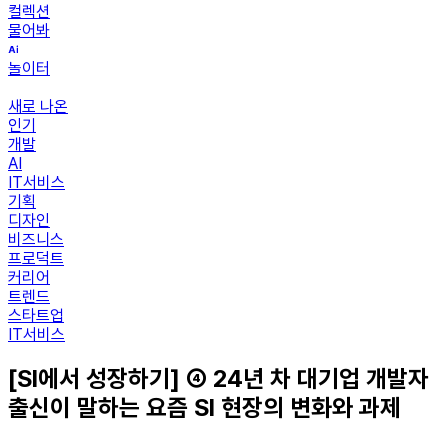
컬렉션
물어봐
놀이터
새로 나온
인기
개발
AI
IT서비스
기획
디자인
비즈니스
프로덕트
커리어
트렌드
스타트업
IT서비스
[SI에서 성장하기] ④ 24년 차 대기업 개발자
출신이 말하는 요즘 SI 현장의 변화와 과제