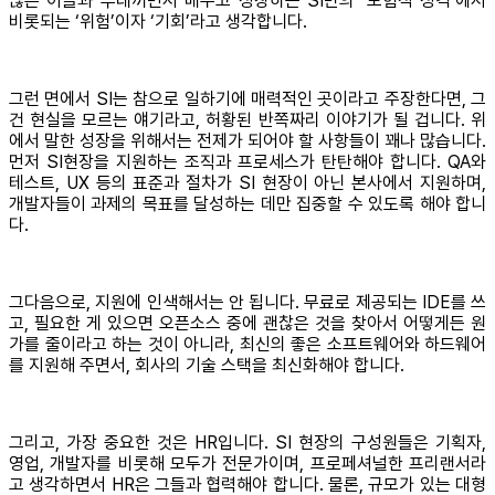
많은 이들과 부대끼면서 배우고 성장하는 SI만의 ‘모험적 성격’에서
비롯되는 ‘위험’이자 ‘기회’라고 생각합니다.
그런 면에서 SI는 참으로 일하기에 매력적인 곳이라고 주장한다면, 그
건 현실을 모르는 얘기라고, 허황된 반쪽짜리 이야기가 될 겁니다. 위
에서 말한 성장을 위해서는 전제가 되어야 할 사항들이 꽤나 많습니다.
먼저 SI현장을 지원하는 조직과 프로세스가 탄탄해야 합니다. QA와
테스트, UX 등의 표준과 절차가 SI 현장이 아닌 본사에서 지원하며,
개발자들이 과제의 목표를 달성하는 데만 집중할 수 있도록 해야 합니
다.
그다음으로, 지원에 인색해서는 안 됩니다. 무료로 제공되는 IDE를 쓰
고, 필요한 게 있으면 오픈소스 중에 괜찮은 것을 찾아서 어떻게든 원
가를 줄이라고 하는 것이 아니라, 최신의 좋은 소프트웨어와 하드웨어
를 지원해 주면서, 회사의 기술 스택을 최신화해야 합니다.
그리고, 가장 중요한 것은 HR입니다. SI 현장의 구성원들은 기획자,
영업, 개발자를 비롯해 모두가 전문가이며, 프로페셔널한 프리랜서라
고 생각하면서 HR은 그들과 협력해야 합니다. 물론, 규모가 있는 대형