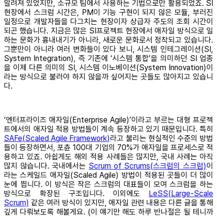
알려져 있었지만, 소규모 팀에서 사용하는 기법으로만 활용되었죠. SI
현장에서 스크럼 시간은, PM이 기능 구현이 되지 않은 모듈, 부러진
일정으로 개발자들을 다그치는 현장이자 상급자 주도의 조회 시간이
되곤 했습니다. 지금은 많은 SI프로젝트 현장에서 애자일 방식으로 일
하는 문화가 흉내내기가 아니라, 새로운 문화로서 정착되고 있습니다.
그뿐만이 아니라 여러 변화들이 있다 보니, 시스템 인테그레이션(SI,
System Integration), 즉 기존에 ‘시스템 통합’을 의미하던 SI 업종
을 이제 다른 의미의 SI, 시스템 이노베이션(System Innovation)이
라는 방식으로 불러야 하지 않을까 싶어지는 곳들도 많아지고 있습니
다.
‘엔터프라이즈 애자일(Enterprise Agile)’이라고 부르는 대형 프로젝
트에서의 애자일 적용 방법들이 계속 등장하고 있기 때문입니다. 특히
SAFe(Scaled Agile Framework)
라고 불리는 현실적인 수준의 방법
들이 등장하면서, 포츈 100대 기업의 70%가 애자일을 프로세스로 적
용하고 있죠. 아쉽게도 해외 적용 사례들은 많지만, 국내 사례는 아직
많지 않습니다. 국내에서는
Scrum of Scrums(스크럼의 스크럼)
이
라는 스케일드 애자일(Scaled Agile) 방법이 적용된 곳들이 더 많이
눈에 띕니다. 이 방식은 작은 스크럼의 대표들이 모여 스크럼을 하는
방식으로 확장된 구조입니다. 이외에도
LeSS(Large-Scale
Scrum)
같은 여러 방식이 있지만, 애자일 관련 내용은 다른 글을 통해
깊게 다뤄보도록 해볼게요. (이 얘기만 해도 하루 반나절은 될 테니까