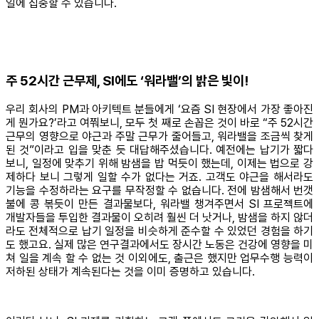
일에 집중할 수 있습니다.
주 52시간 근무제, SI에도 ‘워라밸’의 밝은 빛이!
우리 회사의 PM과 아키텍트 분들에게 ‘요즘 SI 현장에서 가장 좋아진
게 뭔가요?’라고 여쭤보니, 모두 첫 째로 손꼽은 것이 바로 “주 52시간
근무의 영향으로 야근과 주말 근무가 줄어들고, 워라밸을 조금씩 찾게
된 것”이라고 입을 맞춘 듯 대답해주셨습니다. 예전에는 납기가 짧다
보니, 일정에 맞추기 위해 밤샘을 밥 먹듯이 했는데, 이제는 법으로 강
제하다 보니 그렇게 일할 수가 없다는 거죠. 고객도 야근을 해서라도
기능을 수정하라는 요구를 무작정할 수 없습니다. 전에 밤샘해서 번갯
불에 콩 볶듯이 만든 결과물보다, 워라밸 챙겨주면서 SI 프로젝트에
개발자들을 투입한 결과물이 오히려 훨씬 더 낫거나, 밤샘을 하지 않더
라도 전체적으로 납기 일정을 비슷하게 준수할 수 있었던 경험을 하기
도 했고요. 실제 많은 연구결과에서도 장시간 노동은 건강에 영향을 미
쳐 일을 계속 할 수 없는 것 이외에도, 출근은 했지만 업무수행 능력이
저하된 상태가 계속된다는 것을 이미 증명하고 있습니다.