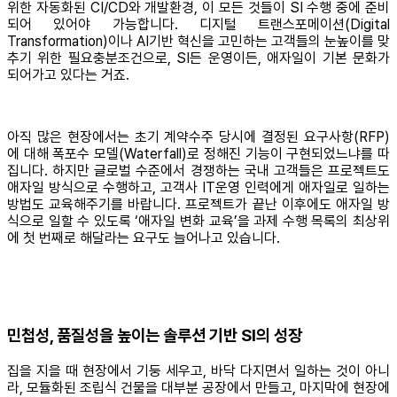
위한 자동화된 CI/CD와 개발환경, 이 모든 것들이 SI 수행 중에 준비
되어 있어야 가능합니다. 디지털 트랜스포메이션(Digital
Transformation)이나 AI기반 혁신을 고민하는 고객들의 눈높이를 맞
추기 위한 필요충분조건으로, SI든 운영이든, 애자일이 기본 문화가
되어가고 있다는 거죠.
아직 많은 현장에서는 초기 계약수주 당시에 결정된 요구사항(RFP)
에 대해 폭포수 모델(Waterfall)로 정해진 기능이 구현되었느냐를 따
집니다. 하지만 글로벌 수준에서 경쟁하는 국내 고객들은 프로젝트도
애자일 방식으로 수행하고, 고객사 IT운영 인력에게 애자일로 일하는
방법도 교육해주기를 바랍니다. 프로젝트가 끝난 이후에도 애자일 방
식으로 일할 수 있도록 ‘애자일 변화 교육’을 과제 수행 목록의 최상위
에 첫 번째로 해달라는 요구도 늘어나고 있습니다.
민첩성, 품질성을 높이는 솔루션 기반 SI의 성장
집을 지을 때 현장에서 기둥 세우고, 바닥 다지면서 일하는 것이 아니
라, 모듈화된 조립식 건물을 대부분 공장에서 만들고, 마지막에 현장에