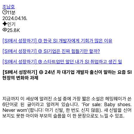
조남호
11
분
2024.04.16.
인기
25.8K
[SI에서 성장하기] ① 한국 SI 개발자에게 기회가 많은 이유
[SI에서 성장하기] ② SI기업은 진짜 힘들기만 할까?
[SI에서 성장하기] ③ 스타트업만 알던 내가 SI 취업하고 생긴 일
[SI에서 성장하기] ④ 24년 차 대기업 개발자 출신이 말하는 요즘 SI
현장의 변화와 과제
지금까지 이 세상에 알려진 소설 중에 가장 짧은 소설은 헤밍웨이가 쓴
6단어로 된 글이라고 알려져 있습니다. ‘For sale: Baby shoes.
Never worn’(팝니다: 아기 신발, 한 번도 신지 않음). 새 신발을 신어
보지도 못한 아이와 부모의 슬픔을 이 한 문장으로도 느낄 수 있죠.