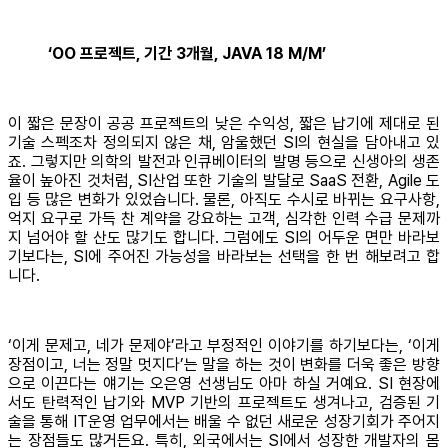
‘OO 프로젝트, 기간 3개월, JAVA 18 M/M’
이 짧은 문장이 공공 프로젝트의 낮은 수익성, 짧은 납기에 제대로 된
기술 스펙조차 정의되지 않은 채, 암울했던 SI의 현실을 담아내고 있
죠. 그렇지만 의학의 발전과 인큐베이터의 발명 등으로 신생아의 생존
율이 높아진 것처럼, SI산업 또한 기술의 발달로 SaaS 전환, Agile 도
입 등 많은 변화가 있었습니다. 물론, 아직도 수시로 바뀌는 요구사항,
억지 요구로 가득 찬 계약을 강요하는 고객, 심각한 인력 수급 문제까
지 넘어야 할 산도 많기도 합니다. 그럼에도 SI의 어두운 면만 바라보
기보다는, SI에 주어진 가능성을 바라보는 선택을 한 번 해보려고 합
니다.
‘이게 문제고, 네가 문제야’라고 부정적인 이야기를 하기보다는, ‘이게
장점이고, 너는 정말 멋지다’는 말을 하는 것이 변화를 더욱 좋은 방향
으로 이끈다는 얘기는 오은영 선생님도 아마 하실 거예요. SI 현장에
서도 탄력적인 납기와 MVP 기반의 프로젝트도 생겨나고, 검증된 기
술을 통해 IT운영 업무에서는 배울 수 없던 새로운 성장기회가 주어지
는 장점들도 많거든요. 특히, 외국에서는 SI에서 성장한 개발자의 몸