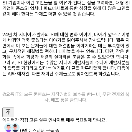
SI 기업이나 이런 고민들을 할 여유가 된다는 점을 고려하면, 대형 SI
기업이 중소SI 업체나 파트너사들과 동반 성장을 위해 더 많은 고민을
같이 해야 한다는 과제도 더할 수 있을 것 같습니다.
24년 차 시니어 개발자의 SI에 대한 변화 이야기, 나아가 앞으로 이렇
게 바뀌면 더욱 좋겠다는 이야기를 읽어주셔서 감사드립니다. 짧은 지
면에서 이 모든 문제들에 대한 해결법을 이야기하는 데는 부족함이 있
고, 구체적인 해결법을 떡하니 내어놓을 수는 없습니다. 다만, 작은 변
화들 속에서 희망과 해결의 실마리를 조금은 볼 수 있었으면 합니다.
그리고, SI 현장에서는 수많은 시니어 개발자들이 주니어 개발자분들
의 합류를 기다리고 있다는 얘기로 이 글을 마무리할까 합니다. 다음에
는 AI와 애자일, 다른 재미난 주제들로도 찾아뵙도록 하겠습니다.
©️요즘IT의 모든 콘텐츠는 저작권법의 보호를 받는 바, 무단 전재와 복
사, 배포 등을 금합니다.
에디터가 직접 고른 실무 인사이트 매주 목요일에 만나요.
0명 뉴스레터 구독 중