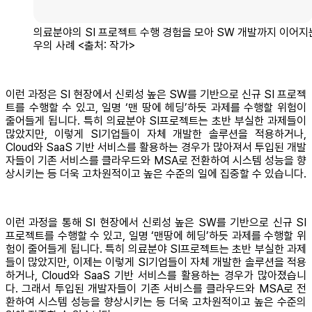
의료분야의 SI 프로젝트 수행 경험을 모아 SW 개발까지 이어지
우의 사례 <출처: 작가>
이런 과정은 SI 현장에서 신뢰성 높은 SW를 기반으로 신규 SI 프로젝
트를 수행할 수 있고, 일명 ‘맨 땅에 헤딩’하듯 과제를 수행할 위험이
줄어들게 됩니다. 특히 의료분야 SI프로젝트는 초반 부실한 과제들이
많았지만, 이렇게 SI기업들이 자체 개발한 솔루션을 적용하거나,
Cloud와 SaaS 기반 서비스를 활용하는 경우가 많아져서 투입된 개발
자들이 기존 서비스를 클라우드와 MSA로 전환하여 시스템 성능을 향
상시키는 등 더욱 고차원적이고 높은 수준의 일에 집중할 수 있습니다.
이런 과정을 통해 SI 현장에서 신뢰성 높은 SW를 기반으로 신규 SI
프로젝트를 수행할 수 있고, 일명 ‘맨땅에 헤딩’하듯 과제를 수행할 위
험이 줄어들게 됩니다. 특히 의료분야 SI프로젝트는 초반 부실한 과제
들이 많았지만, 이제는 이렇게 SI기업들이 자체 개발한 솔루션을 적용
하거나, Cloud와 SaaS 기반 서비스를 활용하는 경우가 많아졌습니
다. 그래서 투입된 개발자들이 기존 서비스를 클라우드와 MSA로 전
환하여 시스템 성능을 향상시키는 등 더욱 고차원적이고 높은 수준의