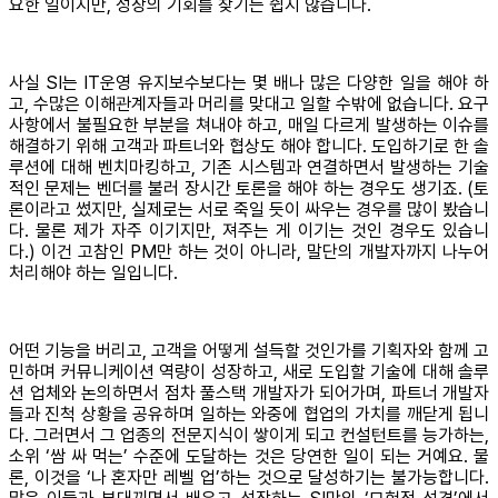
요한 일이지만, 성장의 기회를 찾기는 쉽지 않습니다.
사실 SI는 IT운영 유지보수보다는 몇 배나 많은 다양한 일을 해야 하
고, 수많은 이해관계자들과 머리를 맞대고 일할 수밖에 없습니다. 요구
사항에서 불필요한 부분을 쳐내야 하고, 매일 다르게 발생하는 이슈를
해결하기 위해 고객과 파트너와 협상도 해야 합니다. 도입하기로 한 솔
루션에 대해 벤치마킹하고, 기존 시스템과 연결하면서 발생하는 기술
적인 문제는 벤더를 불러 장시간 토론을 해야 하는 경우도 생기죠. (토
론이라고 썼지만, 실제로는 서로 죽일 듯이 싸우는 경우를 많이 봤습니
다. 물론 제가 자주 이기지만, 져주는 게 이기는 것인 경우도 있습니
다.) 이건 고참인 PM만 하는 것이 아니라, 말단의 개발자까지 나누어
처리해야 하는 일입니다.
어떤 기능을 버리고, 고객을 어떻게 설득할 것인가를 기획자와 함께 고
민하며 커뮤니케이션 역량이 성장하고, 새로 도입할 기술에 대해 솔루
션 업체와 논의하면서 점차 풀스택 개발자가 되어가며, 파트너 개발자
들과 진척 상황을 공유하며 일하는 와중에 협업의 가치를 깨닫게 됩니
다. 그러면서 그 업종의 전문지식이 쌓이게 되고 컨설턴트를 능가하는,
소위 ‘쌈 싸 먹는’ 수준에 도달하는 것은 당연한 일이 되는 거예요. 물
론, 이것을 ‘나 혼자만 레벨 업’하는 것으로 달성하기는 불가능합니다.