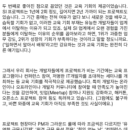
두 번째로 좋아진 점으로 꼽았던 것은 교육 기회의 제공이었습니다.
SI 프로젝트는 1년에 2회 정도, 길어지면 2년 가까이 되는 프로젝트도
있습니다. 그 기간 중에는 전혀 여유가 없다 보니 새로운 것을 배우고,
습득할 기회가 없고, 이러한 교육 기회 부재는 유능한 개발자들이 업계
에서 이탈하는 이유가 되고 있죠. 실제 SI 업계에서 오랜 경험을 가진
분들에게 이탈하는 이유의 순위를 꼽아보라고 하면, 1위가 과중한 업
무 강도, 2위가 성장의 기회가 부족하다는 것이라고 말할 정도니까요.
(‘일하면서 알아서 배워’라고만 강요하는 것과 교육 기회는 완전히 다
른 얘기입니다.)
그래서 우리 회사는 개발자들에게 프로젝트가 비는 기간에는 교육 프
로그램이나 컨퍼런스 참여, 저명한 IT개발자를 초대하는 세미나를 개
최하는 등 교육 기회를 적극적으로 제공했습니다. 특히 개발자는 온라
인이나 오프라인이나 개발자 커뮤니티에 참여할 때 만족도가 높아진
다는 것을 감안하여, 밋업(Meetup) 참여나 지원도 강화하고, 해커톤,
오픈소스 프로젝트 참여 등도 독려하고 있습니다. (그럼에도 불구하
고, 바쁜 와중에 교육 기회가 아직도 부족한 것도 사실이에요.)
프로젝트 현장마다 PM과 그라운드 룰에 따라 조금씩은 다르지만 ‘유
연한 근무시간제’, ‘원격 근무 옵션 적용’, ‘회의 없는 날’, ‘컨퍼런스 데