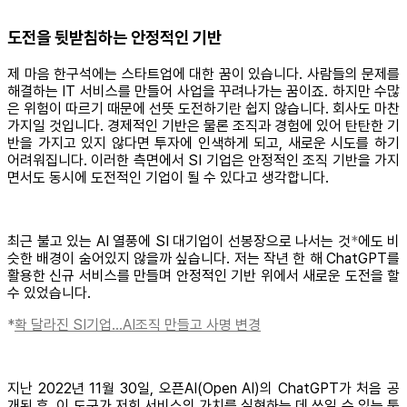
도전을 뒷받침하는 안정적인 기반
제 마음 한구석에는 스타트업에 대한 꿈이 있습니다. 사람들의 문제를
해결하는 IT 서비스를 만들어 사업을 꾸려나가는 꿈이죠. 하지만 수많
은 위험이 따르기 때문에 선뜻 도전하기란 쉽지 않습니다. 회사도 마찬
가지일 것입니다. 경제적인 기반은 물론 조직과 경험에 있어 탄탄한 기
반을 가지고 있지 않다면 투자에 인색하게 되고, 새로운 시도를 하기
어려워집니다. 이러한 측면에서 SI 기업은 안정적인 조직 기반을 가지
면서도 동시에 도전적인 기업이 될 수 있다고 생각합니다.
최근 불고 있는 AI 열풍에 SI 대기업이 선봉장으로 나서는 것
*
에도 비
슷한 배경이 숨어있지 않을까 싶습니다. 저는 작년 한 해 ChatGPT를
활용한 신규 서비스를 만들며 안정적인 기반 위에서 새로운 도전을 할
수 있었습니다.
*
확 달라진 SI기업…AI조직 만들고 사명 변경
지난 2022년 11월 30일, 오픈AI(Open AI)의 ChatGPT가 처음 공
개된 후, 이 도구가 저희 서비스의 가치를 실현하는 데 쓰일 수 있는 툴