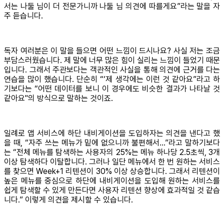
서는 나둘 님이 더 전문가니까 나둘 님 의견에 따를게요”라는 말을 자
주 듣습니다.
독자 여러분은 이 말을 들으면 어떤 느낌이 드시나요? 사실 저는 조금
부담스러웠습니다. 제 말에 너무 많은 힘이 실리는 느낌이 들었기 때문
입니다. 그래서 주관보다는 객관적인 사실을 통해 의견에 근거를 다는
연습을 많이 했습니다. 단순히 “‘제 생각에는 이런 것 같아요”라고 하
기보다는 “어떤 데이터를 보니 이 경우에도 비슷한 결과가 나타날 것
같아요"의 방식으로 말하는 것이죠.
일례로 앱 서비스에 하단 내비게이션을 도입하자는 의견을 낸다고 했
을 때, “자주 쓰는 메뉴가 밑에 없으니까 불편해서…”라고 말하기보다
는 “전체 메뉴를 탐색하는 사용자의 25%는 메뉴 하나당 2.5초씩, 3개
이상 탐색하다 이탈합니다. 그러나 일단 메뉴에서 한 번 원하는 서비스
를 찾으면 Week+1 리텐션이 30% 이상 상승합니다. 그래서 리텐션이
높은 메뉴를 중심으로 하단에 내비게이션을 도입해 원하는 서비스를
쉽게 탐색할 수 있게 만든다면 사용자 리텐션 향상에 효과적일 것 같습
니다.” 이렇게 의견을 제시할 수 있습니다.