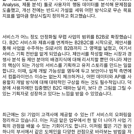
Analysis, 제품 분석) 툴로 사용자의 행동 데이터를 분석해 문제점을
도출했고, 개선 전에는 반드시 가설을 세워 어떤 방식으로 무슨 목표
지표를 얼마큼 향상시킬지 정의하고 회고했습니다.
서비스가 어느 정도 안정화될 무렵 사업의 범위를 B2B로 확장했습니
다. B2C 서비스와 제휴사를 연계하는 B2B2C를 시작으로, 제안서를
통해 사업을 수주하는 SI로서의 B2B까지 그 영역을 넓혔고, 여기서
서비스 기획 전반을 맡게 되었습니다. 제안서를 작성할 때는 시장과 경
쟁사 분석 등 제안 분야의 배경지식에 대해 리서치할 뿐만 아니라 제안
의 핵심이 되는 가상의 서비스를 기획하고 유저 스토리를 만드는 일을
합니다. 이때, 실제 개발 가능성을 염두에 두고 보안이나 법적 측면에
서 컴플라이언스 이슈는 없는지 체크하거나, 어떤 데이터와 API를 사
용할지 개발 방식에 대해 대략적인 구상을 하는 것도 필수적입니다. 덕
분에 사용자에만 집중했던 B2C 때와는 달리, 보다 큰 그림을 그릴 수
있는 기획자로 성장하고 있다는 느낌을 받을 수 있었습니다.
최근에는 SI 기업이 고객사에 제공할 수 있는 IT 서비스의 오퍼링을
정리하고 있습니다. 이는 지금 맡은 업무에서 한 발 더 나아가 사업 기
획의 관점을 배울 수 있는 기회이기도 합니다. 이처럼 짧은 기간 동안
하나의 부서에서 같은 도메인을 다양한 관점으로 바라보는 방법을 자