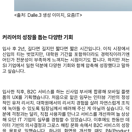
<출처: Dalle.3 생성 이미지, 요즘IT>
커리어의 성장을 돕는 다양한 기회
입사 후 2년, 길다면 길지만 짧다면 짧은 시간입니다. 이직 시장에서
신입의 티는 벗었지만, 대학원 기간을 포함하더라도 경력직이라기엔
어딘가 전문성이 부족하게 느껴지는 시점이기도 합니다. 하지만 저는
SI 기업에서 일한 덕분에 다양한 기회와 함께 압축해 성장했다고 말하
고 싶습니다.
입사한 직후, B2C 서비스를 하는 신사업 부서에 합류해 모바일 플랫
폼의 UX를 기획했습니다. 처음으로 맡은 임무는 인터뷰 기반의 정성
적인 유저 리서치. 대학원에서의 리서치 경험을 살려 자연스럽게 조직
에 녹아들 수 있도록 팀장님께서 배려해 주신 게 아닐까 싶습니다. 덕
분에 걱정과는 달리, 직접 사용자를 만나고 서비스를 개선하며 늘 상상
해 오던 IT 기업의 실무를 경험할 수 있었습니다. 이후에도 한동안 데
이터 기반의 의사결정과 그로스 해킹 문화 속에서 B2C 서비스의 성장
을 목표로 일했습니다. 하나의 화면을 개선할 때도 PA(Product