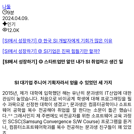
나둘
9
분
2024.04.09.
인기
12.0K
[SI에서 성장하기] ① 한국 SI 개발자에게 기회가 많은 이유
[SI에서 성장하기] ② SI기업은 진짜 힘들기만 할까?
[SI에서 성장하기] ③ 스타트업만 알던 내가 SI 취업하고 생긴 일
SI 대기업 주니어 기획자라서 얻을 수 있었던 세 가지
2015년, 제가 대학에 입학했던 해는 유난히 문과생의 IT산업에 대한
관심이 높았습니다. 처음으로 비이공계 학생에 대해 프로그래밍을 필
수 과목으로 선정한 대학이 생겼고
*
, 문과생은 컴퓨터공학이나 소프트
웨어 공학을 복수 전공해야 취업을 잘 한다는 소문이 돌곤 했습니
다.
**
그래서인지 제 주변에도 비전공자를 위한 소프트웨어 교육 과정
인 SCSC(Samsung Convergence S/W Course) 프로그램을 듣거
나, 컴퓨터소프트웨어학과를 복수 전공하는 문과생 친구들이 꽤 있었
죠.