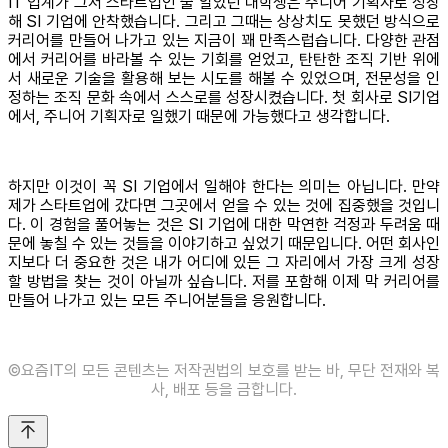
IT 업계가 그저 스타트업인 줄 알았던 대학생은 주니어 기획자로 성장
해 SI 기업에 안착했습니다. 그리고 그때는 상상치도 못했던 방식으로
커리어를 만들어 나가고 있는 지금이 꽤 만족스럽습니다. 다양한 관점
에서 커리어를 바라볼 수 있는 기회를 얻었고, 탄탄한 조직 기반 위에
서 새로운 기술을 활용해 보는 시도를 해볼 수 있었으며, 전문성을 인
정하는 조직 문화 속에서 스스로를 성장시켰습니다. 첫 회사로 SI기업
에서, 주니어 기획자로 일했기 때문에 가능했다고 생각합니다.
하지만 이것이 꼭 SI 기업에서 일해야 한다는 의미는 아닙니다. 만약
제가 스타트업에 갔다면 그곳에서 얻을 수 있는 것에 집중했을 것입니
다. 이 경험을 풀어놓는 것은 SI 기업에 대한 막연한 걱정과 두려움 때
문에 놓칠 수 있는 것들을 이야기하고 싶었기 때문입니다. 어떤 회사인
지보다 더 중요한 것은 내가 어디에 있든 그 자리에서 가장 크게 성장
할 방법을 찾는 것이 아닐까 싶습니다. 저를 포함해 이제 막 커리어를
만들어 나가고 있는 모든 주니어분들을 응원합니다.
©️요즘IT의 모든 콘텐츠는 저작권법의 보호를 받는 바, 무단 전재와 복
사, 배포 등을 금합니다.