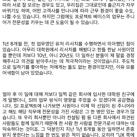
따라 서로 잘 모르는 경우도 있고, 우리집은 그대로인데 출근지가 자꾸
바뀌기도 하며, 어떤 고객사를 만나냐에 따라 근무 환경이 좋을 수도,
나쁠 수도 있습니다. 하지만 그럼에도 프로젝트 베이스의 업무는 주니
어가 전문성을 키우는 데 큰 도움이 될 수 있습니다.
1년 8개월 전, 첫 업무였던 유저 리서치를 수행하면서 의아했던 점이
있습니다. 아무리 대학원에서 리서치를 해봤다고 한들 한낱 사원이었
을 뿐인데 저보다 10년, 아니 20년도 더 일하신 분들이 제 말을 경청
해주시고 의견을 받아주시는 데 적극적이라는 것이었습니다. 주도적
으로 일하기를 좋아하는 저에게는 둘도 없는 환경이었지만, 이유 모를
어색함이 남아 있었습니다.
얼마 후 이 일에 대해 저보다 일찍 같은 회사에 입사한 대학원 친구에
게 말했더니, SI의 업무 방식이 영향을 주었을 수 있겠다며 공감했습
니다. SI 프로젝트에 나가보면 사원이나 이제 막 선임이 된 주니어라
고 해도 해당 직무에 전문성을 가진 사람은 그 한 명만 있는 경우가 많
습니다. 또 우리 회사뿐만 아니라 컨설팅 펌 등 다른 회사에서 파견된
사람들도 함께 일하기 때문에 한 사람 한 사람을 전문가로서 대하는 데
익숙하다는 것이죠. 그 덕분인지 지난 1년 8개월 동안 일하면서 존중
받지 못한다는 느낌을 한 번도 받은 적이 없습니다. 오히려 “UX 쪽에