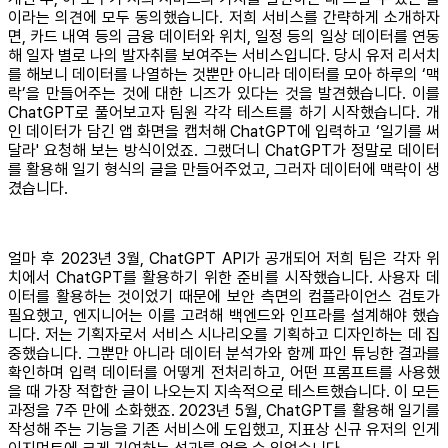
이라는 의견에 모두 동의했습니다. 저희 서비스를 간략하게 소개하자
면, 카드 내역 등의 금융 데이터와 위치, 일정 등의 일상 데이터를 연동
해 일자 별로 나의 발자취를 보여주는 서비스입니다. 당시 유저 리서치
를 해보니 데이터를 나열하는 것뿐만 아니라 데이터를 모아 하루의 ‘맥
락’을 만들어주는 것에 대한 니즈가 있다는 것을 발견했습니다. 이를
ChatGPT로 풀어보고자 팀원 각각 테스트를 하기 시작했습니다. 개
인 데이터가 담긴 앱 화면을 캡처해 ChatGPT에 입력하고 ‘일기를 써
달라' 요청해 보는 방식이었죠. 그랬더니 ChatGPT가 정말로 데이터
를 활용해 일기 형식의 글을 만들어주었고, 그러자 데이터에 맥락이 생
겼습니다.
얼마 후 2023년 3월, ChatGPT API가 공개되어 저희 팀은 각자 위
치에서 ChatGPT를 활용하기 위한 준비를 시작했습니다. 사용자 데
이터를 활용하는 것이었기 때문에 보안 측면의 컴플라이언스 검토가
필요했고, 엔지니어는 이를 고려해 백엔드와 인프라를 설계해야 했습
니다. 저는 기획자로서 서비스 시나리오를 기획하고 디자인하는 데 집
중했습니다. 그뿐만 아니라 데이터 분석가와 함께 파인 튜닝한 결과를
확인하며 입력 데이터를 어떻게 전처리하고, 어떤 프롬프트를 사용했
을 때 가장 적합한 글이 나오는지 지속적으로 테스트했습니다. 이 모든
과정을 7주 만에 소화했죠. 2023년 5월, ChatGPT를 활용해 일기를
작성해 주는 기능을 기존 서비스에 도입했고, 지표상 신규 유저의 인게