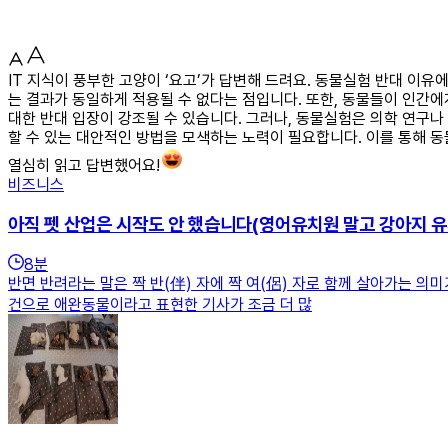
IT 지식이 풍부한 고양이 ‘요고’가 답변해 드려요. 동물실험 반대 이
는 결과가 동일하게 적용될 수 없다는 점입니다. 또한, 동물들이 인간
대한 반대 입장이 강조될 수 있습니다. 그러나, 동물실험은 의학 연구
할 수 있는 대안적인 방법을 모색하는 노력이 필요합니다. 이를 통해 
열심히 읽고 답변했어요!
비즈니스
아직 펫 산업은 시작도 안 했습니다(영어유치원 말고 강아지 유
8
분
반면 반려라는 말은 짝 반(伴) 자에 짝 여(侶) 자로 함께 살아가는 
건으로 애완동물이라고 표현한 기사가 조금 더 많