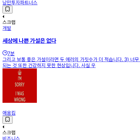
낭만투자파트너스
스크랩
개발
세상에 나쁜 가설은 없다
7
분
그리고 보통 좋은 가설이라면 두 에러의 가짓수가 더 적습니다. 3) 너
되는 것 또한 건강하지 못한 현상입니다. 사실 우
애옹킴
스크랩
비즈니스