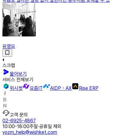
학습도 별다른 설명 없이 말한다면 공부처럼 오해할 수 있
유영모
스크랩
물어보기
서비스 전체보기
위시켓
요즘IT
AIDP - AX
Rise ERP
고객 문의
02-6925-4867
10:00-18:00
주말·공휴일 제외
yozm_help@wishket.com