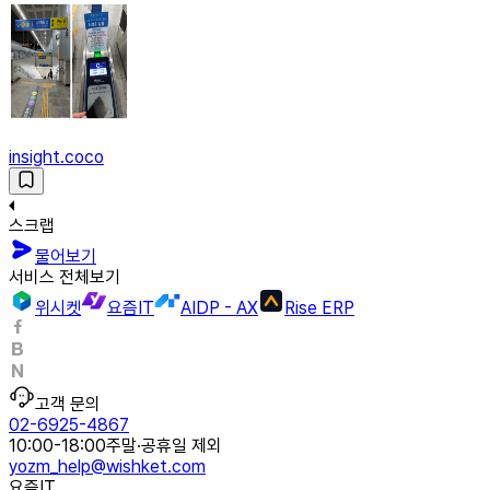
insight.coco
스크랩
물어보기
서비스 전체보기
위시켓
요즘IT
AIDP - AX
Rise ERP
고객 문의
02-6925-4867
10:00-18:00
주말·공휴일 제외
yozm_help@wishket.com
요즘IT