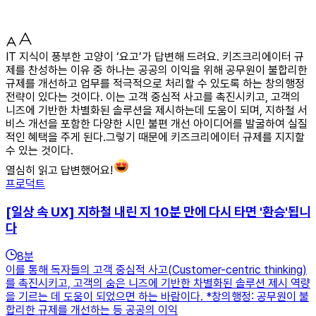
IT 지식이 풍부한 고양이 ‘요고’가 답변해 드려요. 키즈크리에이터 규
제를 찬성하는 이유 중 하나는 공공의 이익을 위해 공무원이 불합리한
규제를 개선하고 업무를 적극적으로 처리할 수 있도록 하는 창의행정
전략이 있다는 것이다. 이는 고객 중심적 사고를 촉진시키고, 고객의
니즈에 기반한 차별화된 솔루션을 제시하는데 도움이 되며, 지하철 서
비스 개선을 포함한 다양한 시민 불편 개선 아이디어를 발굴하여 실질
적인 혜택을 주게 된다.그렇기 때문에 키즈크리에이터 규제를 지지할
수 있는 것이다.
열심히 읽고 답변했어요!
프로덕트
[일상 속 UX] 지하철 내린 지 10분 만에 다시 타면 '환승'됩니
다
8
분
이를 통해 독자들의 고객 중심적 사고(Customer-centric thinking)
를 촉진시키고, 고객의 숨은 니즈에 기반한 차별화된 솔루션 제시 역량
을 기르는 데 도움이 되었으면 하는 바람이다. *창의행정: 공무원이 불
합리한 규제를 개선하는 등 공공의 이익