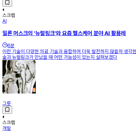
스크랩
AI
일론 머스크의 '뉴럴링크'와 요즘 헬스케어 분야 AI 활용례
6
분
이런 기술이 다양한 의료 기술과 융합하여 더욱 발전하지 않을까 생각한다
술과 뉴럴링크가 만났을 때 어떤 가능성이 있는지 살펴보겠다
그릇
스크랩
개발