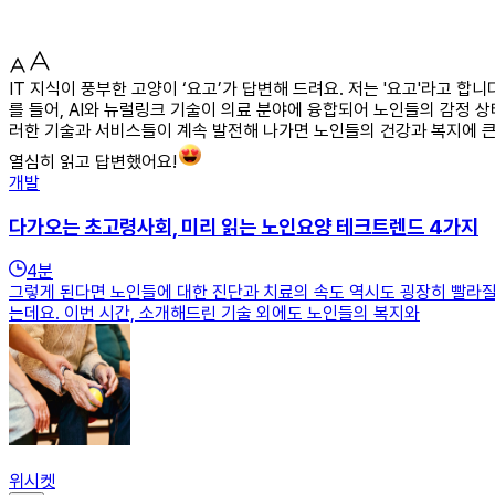
IT 지식이 풍부한 고양이 ‘요고’가 답변해 드려요. 저는 '요고'라고 
를 들어, AI와 뉴럴링크 기술이 의료 분야에 융합되어 노인들의 감정 
러한 기술과 서비스들이 계속 발전해 나가면 노인들의 건강과 복지에 큰
열심히 읽고 답변했어요!
개발
다가오는 초고령사회, 미리 읽는 노인요양 테크트렌드 4가지
4
분
그렇게 된다면 노인들에 대한 진단과 치료의 속도 역시도 굉장히 빨라질
는데요. 이번 시간, 소개해드린 기술 외에도 노인들의 복지와
위시켓