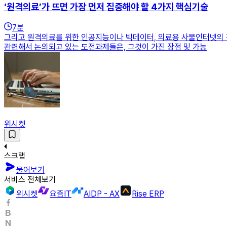
‘원격의료’가 뜨면 가장 먼저 집중해야 할 4가지 핵심기술
7
분
그리고 원격의료를 위한 인공지능이나 빅데이터, 의료용 사물인터넷의 잠
관련해서 논의되고 있는 도전과제들은, 그것이 가진 장점 및 가능
위시켓
스크랩
물어보기
서비스 전체보기
위시켓
요즘IT
AIDP - AX
Rise ERP