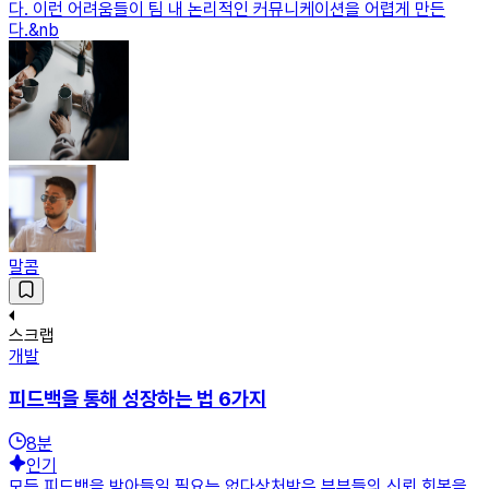
다. 이런 어려움들이 팀 내 논리적인 커뮤니케이션을 어렵게 만든
다.&nb
말콤
스크랩
개발
피드백을 통해 성장하는 법 6가지
8
분
인기
모든 피드백을 받아들일 필요는 없다상처받은 부부들의 신뢰 회복을