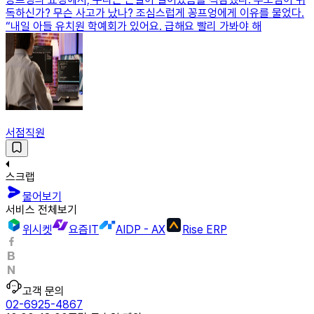
독하신가? 무슨 사고가 났나? 조심스럽게 꽁프엉에게 이유를 물었다.
“내일 아들 유치원 학예회가 있어요. 급해요 빨리 가봐야 해
서점직원
스크랩
물어보기
서비스 전체보기
위시켓
요즘IT
AIDP - AX
Rise ERP
고객 문의
02-6925-4867