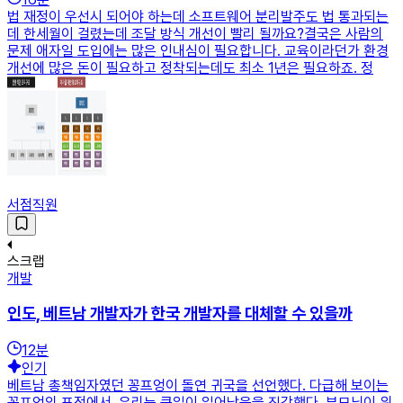
법 재정이 우선시 되어야 하는데 소프트웨어 분리발주도 법 통과되는
데 한세월이 걸렸는데 조달 방식 개선이 빨리 될까요?결국은 사람의
문제 애자일 도입에는 많은 인내심이 필요합니다. 교육이라던가 환경
개선에 많은 돈이 필요하고 정착되는데도 최소 1년은 필요하죠. 정
서점직원
스크랩
개발
인도, 베트남 개발자가 한국 개발자를 대체할 수 있을까
12
분
인기
베트남 총책임자였던 꽁프엉이 돌연 귀국을 선언했다. 다급해 보이는
꽁프엉의 표정에서, 우리는 큰일이 일어났음을 직감했다. 부모님이 위