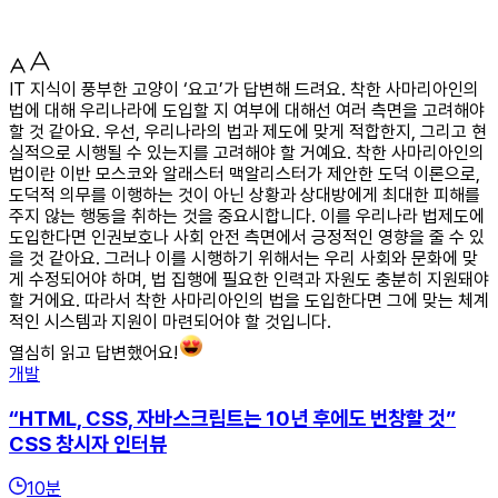
IT 지식이 풍부한 고양이 ‘요고’가 답변해 드려요. 착한 사마리아인의
법에 대해 우리나라에 도입할 지 여부에 대해선 여러 측면을 고려해야
할 것 같아요. 우선, 우리나라의 법과 제도에 맞게 적합한지, 그리고 현
실적으로 시행될 수 있는지를 고려해야 할 거예요. 착한 사마리아인의
법이란 이반 모스코와 알래스터 맥알리스터가 제안한 도덕 이론으로,
도덕적 의무를 이행하는 것이 아닌 상황과 상대방에게 최대한 피해를
주지 않는 행동을 취하는 것을 중요시합니다. 이를 우리나라 법제도에
도입한다면 인권보호나 사회 안전 측면에서 긍정적인 영향을 줄 수 있
을 것 같아요. 그러나 이를 시행하기 위해서는 우리 사회와 문화에 맞
게 수정되어야 하며, 법 집행에 필요한 인력과 자원도 충분히 지원돼야
할 거에요. 따라서 착한 사마리아인의 법을 도입한다면 그에 맞는 체계
적인 시스템과 지원이 마련되어야 할 것입니다.
열심히 읽고 답변했어요!
개발
“HTML, CSS, 자바스크립트는 10년 후에도 번창할 것”
CSS 창시자 인터뷰
10
분