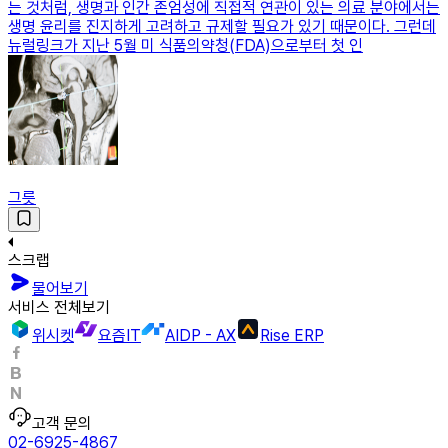
는 것처럼, 생명과 인간 존엄성에 직접적 연관이 있는 의료 분야에서는
생명 윤리를 진지하게 고려하고 규제할 필요가 있기 때문이다. 그런데
뉴럴링크가 지난 5월 미 식품의약청(FDA)으로부터 첫 인
그릇
스크랩
물어보기
서비스 전체보기
위시켓
요즘IT
AIDP - AX
Rise ERP
고객 문의
02-6925-4867