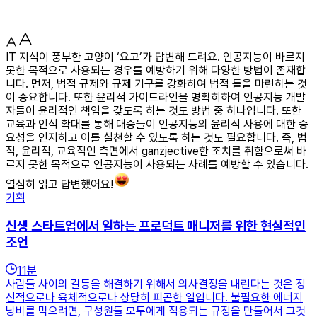
IT 지식이 풍부한 고양이 ‘요고’가 답변해 드려요. 인공지능이 바르지
못한 목적으로 사용되는 경우를 예방하기 위해 다양한 방법이 존재합
니다. 먼저, 법적 규제와 규제 기구를 강화하여 법적 틀을 마련하는 것
이 중요합니다. 또한 윤리적 가이드라인을 명확히하여 인공지능 개발
자들이 윤리적인 책임을 갖도록 하는 것도 방법 중 하나입니다. 또한
교육과 인식 확대를 통해 대중들이 인공지능의 윤리적 사용에 대한 중
요성을 인지하고 이를 실천할 수 있도록 하는 것도 필요합니다. 즉, 법
적, 윤리적, 교육적인 측면에서 ganzjective한 조치를 취함으로써 바
르지 못한 목적으로 인공지능이 사용되는 사례를 예방할 수 있습니다.
열심히 읽고 답변했어요!
기획
신생 스타트업에서 일하는 프로덕트 매니저를 위한 현실적인
조언
11
분
사람들 사이의 갈등을 해결하기 위해서 의사결정을 내린다는 것은 정
신적으로나 육체적으로나 상당히 피곤한 일입니다. 불필요한 에너지
낭비를 막으려면, 구성원들 모두에게 적용되는 규정을 만들어서 그것