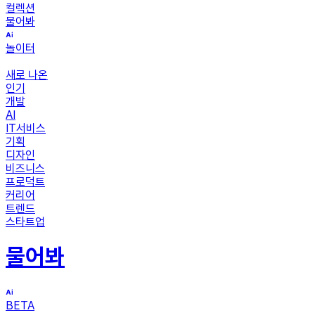
컬렉션
물어봐
놀이터
새로 나온
인기
개발
AI
IT서비스
기획
디자인
비즈니스
프로덕트
커리어
트렌드
스타트업
물어봐
BETA