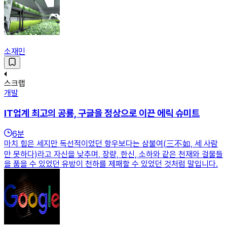
소재민
스크랩
개발
IT업계 최고의 공룡, 구글을 정상으로 이끈 에릭 슈미트
6
분
마치 힘은 세지만 독선적이었던 항우보다는 삼불여(三不如, 세 사람
만 못하다)라고 자신을 낮추며, 장량, 한신, 소하와 같은 천재와 걸물들
을 품을 수 있었던 유방이 천하를 제패할 수 있었던 것처럼 말입니다.