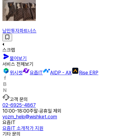
낭만투자파트너스
스크랩
물어보기
서비스 전체보기
위시켓
요즘IT
AIDP - AX
Rise ERP
고객 문의
02-6925-4867
10:00-18:00
주말·공휴일 제외
yozm_help@wishket.com
요즘IT
요즘IT 소개
작가 지원
기타 문의