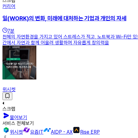
스크랩
커리어
일(WORK)의 변화, 미래에 대처하는 기업과 개인의 자세
7
분
천혜의 자연환경을 가지고 있어 스트레스가 적고, 노트북과 Wi-Fi만 
간에서 자연과 함께 어울려 생활하며 자유롭게 창의력을
위시켓
스크랩
물어보기
서비스 전체보기
위시켓
요즘IT
AIDP - AX
Rise ERP