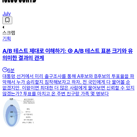
July
스크랩
기획
A/B 테스트 제대로 이해하기: ④ A/B 테스트 표본 크기와 유
의미한 결과의 관계
6
분
대통령 선거에서 미리 출구조사를 통해 A후보와 B후보의 투표율을 파
악해서 누가 승리할지 짐작해보자고 하자. 전 국민에게 다 물어볼 순
없겠지만, 이왕이면 최대한 더 많은 사람에게 물어보면 신뢰할 수 있지
않겠는가? 투표를 마치고 온 주변 친구랑 가족 몇 명보다