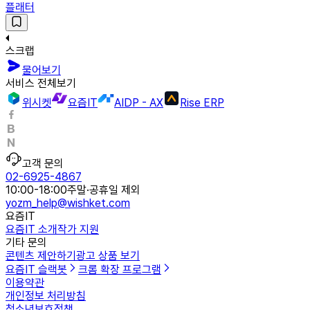
플래터
스크랩
물어보기
서비스 전체보기
위시켓
요즘IT
AIDP - AX
Rise ERP
고객 문의
02-6925-4867
10:00-18:00
주말·공휴일 제외
yozm_help@wishket.com
요즘IT
요즘IT 소개
작가 지원
기타 문의
콘텐츠 제안하기
광고 상품 보기
요즘IT 슬랙봇
크롬 확장 프로그램
이용약관
개인정보 처리방침
청소년보호정책