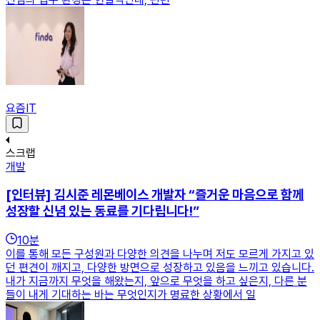
요즘IT
스크랩
개발
[인터뷰] 김시준 레몬베이스 개발자 “즐거운 마음으로 함께
성장할 신념 있는 동료를 기다립니다!”
10
분
이를 통해 모든 구성원과 다양한 의견을 나누며 저도 모르게 가지고 있
던 편견이 깨지고, 다양한 방면으로 성장하고 있음을 느끼고 있습니다.
내가 지금까지 무엇을 해왔는지, 앞으로 무엇을 하고 싶은지, 다른 분
들이 내게 기대하는 바는 무엇인지가 명료한 상황에서 일