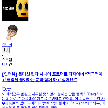
김범석
스크랩
디자인
[인터뷰] 윤미선 핀다 시니어 프로덕트 디자이너 “적극적이
고 협업을 좋아하는 분과 함께 하고 싶어요!”
7
분
또 재택근무 환경도 사무실 못지않게 원하는 만큼 플렉스(Flex)하라
는 의미로 ‘핀다플렉스’ 제도를 운영하고 있어요. 이를 통해 든든한 사
무용품들을 많이 구비하는 ‘플렉스’를 했어요. (ㅎㅎ) 요즘IT: 와우, 미
선님의 업무 환경은 현실적인데, 관련