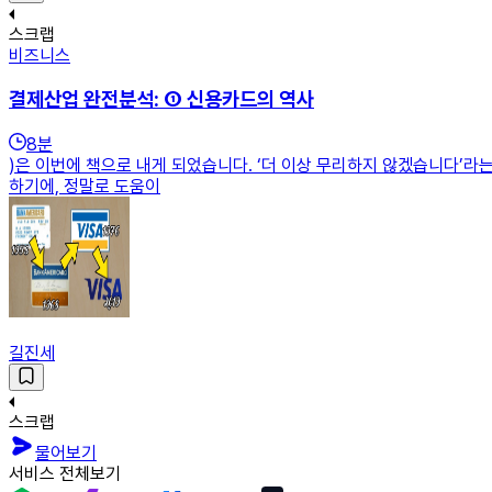
스크랩
비즈니스
결제산업 완전분석: ① 신용카드의 역사
8
분
)은 이번에 책으로 내게 되었습니다. ‘더 이상 무리하지 않겠습니다’라
하기에, 정말로 도움이
길진세
스크랩
물어보기
서비스 전체보기