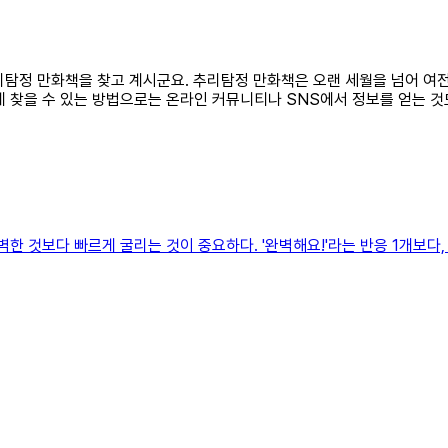
 추리탐정 만화책을 찾고 계시군요. 추리탐정 만화책은 오랜 세월을 넘어 
 찾을 수 있는 방법으로는 온라인 커뮤니티나 SNS에서 정보를 얻는 것도
 것보다 빠르게 굴리는 것이 중요하다. '완벽해요!'라는 반응 1개보다, '그