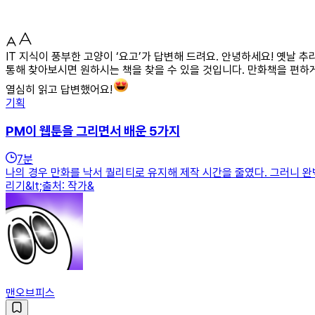
IT 지식이 풍부한 고양이 ‘요고’가 답변해 드려요. 안녕하세요! 옛날
통해 찾아보시면 원하시는 책을 찾을 수 있을 것입니다. 만화책을 편하게
열심히 읽고 답변했어요!
기획
PM이 웹툰을 그리면서 배운 5가지
7
분
나의 경우 만화를 낙서 퀄리티로 유지해 제작 시간을 줄였다. 그러니 완벽한
리기&lt;출처: 작가&
맨오브피스